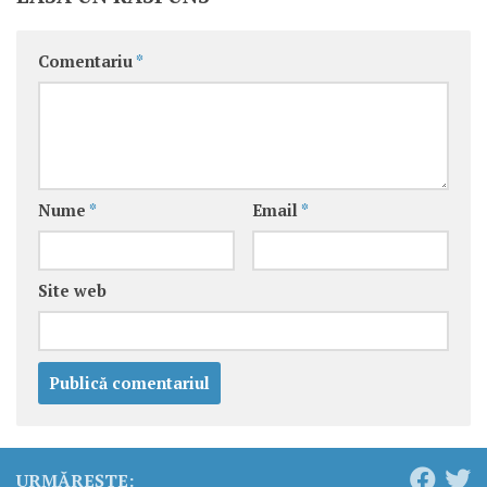
Comentariu
*
Nume
*
Email
*
Site web
URMĂREȘTE: