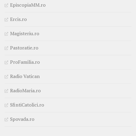
EpiscopiaMM.ro
Ercis.ro
Magisteriu.ro
Pastoratie.ro
ProFamilia.ro
Radio Vatican
RadioMaria.ro
SfintiCatolici.ro
Spovada.ro