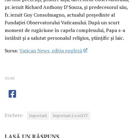
pr. iezuit Richard Anthony D’Souza, și predecesorul său,
fr. iezuit Guy Consolmagno, actualul președinte al
Fundației Observatorului Vaticanului. După un scurt
moment de rugăciune în capela complexului, Papa s-a
întâlnit și a salutat personalul religios, științific și laic.
Sursa:
Vatican News, ediția engleză
SHARE
Etichete:
Important
Important-LeonXIV
LASĂ UN RĂSPUNS