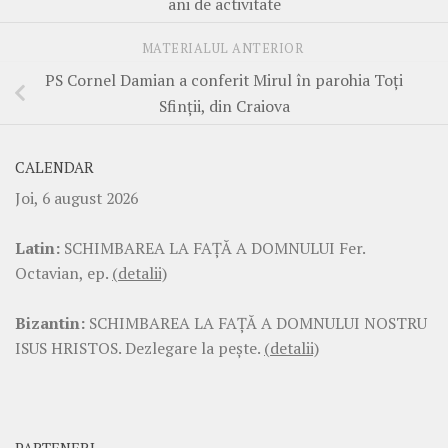
ani de activitate
MATERIALUL ANTERIOR
PS Cornel Damian a conferit Mirul în parohia Toți
Sfinții, din Craiova
CALENDAR
Joi, 6 august 2026
Latin:
SCHIMBAREA LA FAŢĂ A DOMNULUI Fer.
Octavian, ep.
(detalii)
Bizantin:
SCHIMBAREA LA FAŢĂ A DOMNULUI NOSTRU
ISUS HRISTOS. Dezlegare la pește.
(detalii)