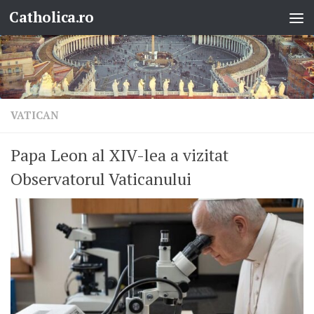
Catholica.ro
Skip to content
VATICAN
Papa Leon al XIV-lea a vizitat
Observatorul Vaticanului