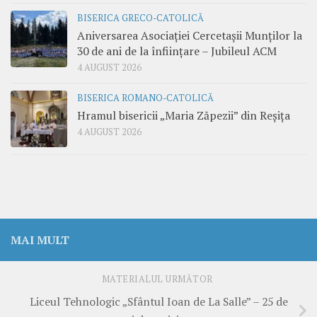
BISERICA GRECO-CATOLICĂ
Aniversarea Asociației Cercetașii Munților la
30 de ani de la înființare – Jubileul ACM
4 AUGUST 2026
BISERICA ROMANO-CATOLICĂ
Hramul bisericii „Maria Zăpezii” din Reșița
4 AUGUST 2026
MAI MULT
MATERIALUL URMĂTOR
Liceul Tehnologic „Sfântul Ioan de La Salle” – 25 de