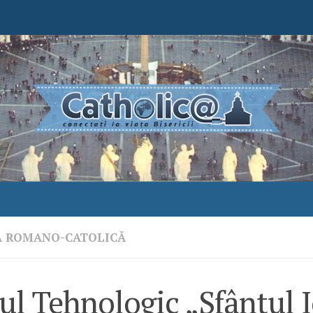
A ROMANO-CATOLICĂ
ul Tehnologic „Sfântul 