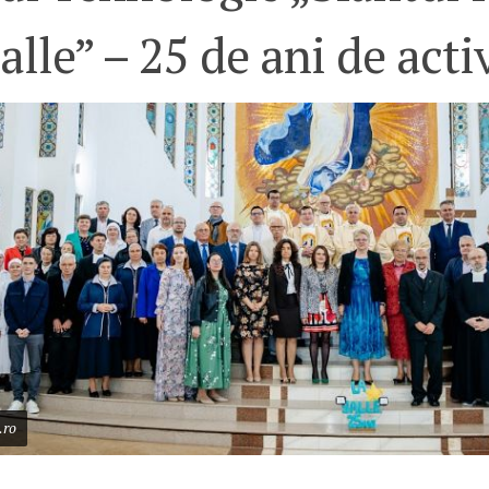
alle” – 25 de ani de acti
.ro