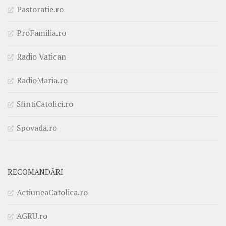
Pastoratie.ro
ProFamilia.ro
Radio Vatican
RadioMaria.ro
SfintiCatolici.ro
Spovada.ro
RECOMANDĂRI
ActiuneaCatolica.ro
AGRU.ro