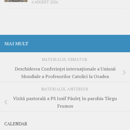
6 AUGUST 2026
MAI MULT
MATERIALUL URMĂTOR
Deschiderea Conferinței internaționale a Uniunii
Mondiale a Profesorilor Catolici la Oradea
MATERIALUL ANTERIOR
Vizită pastorală a PS Iosif Păuleț în parohia Târgu
Frumos
CALENDAR