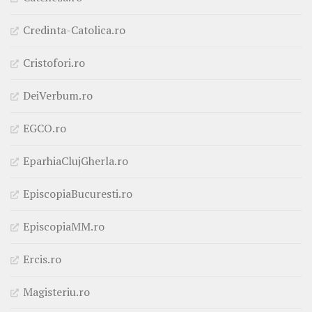
Credinta-Catolica.ro
Cristofori.ro
DeiVerbum.ro
EGCO.ro
EparhiaClujGherla.ro
EpiscopiaBucuresti.ro
EpiscopiaMM.ro
Ercis.ro
Magisteriu.ro