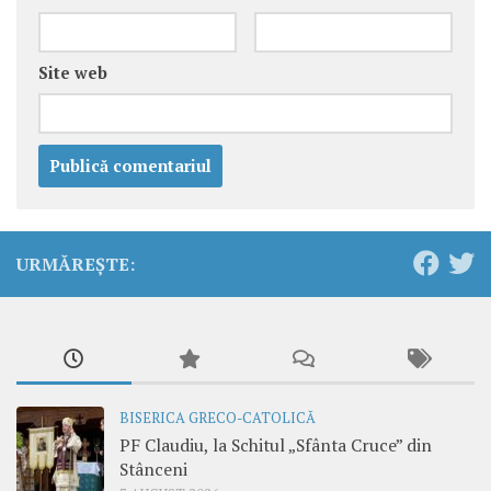
Site web
URMĂREȘTE:
BISERICA GRECO-CATOLICĂ
PF Claudiu, la Schitul „Sfânta Cruce” din
Stânceni