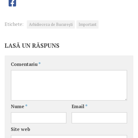
Etichete:
Arhidieceza de București
Important
LASĂ UN RĂSPUNS
Comentariu
*
Nume
*
Email
*
Site web