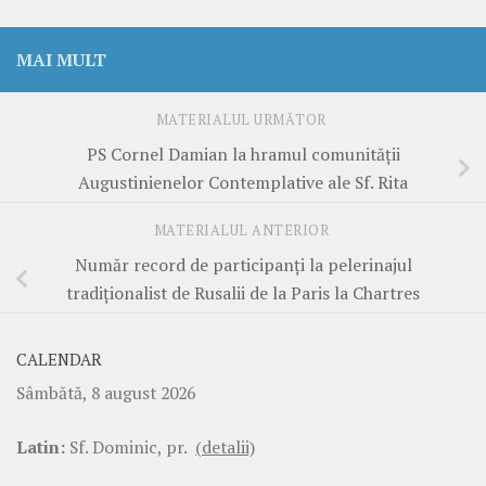
MAI MULT
MATERIALUL URMĂTOR
PS Cornel Damian la hramul comunității
Augustinienelor Contemplative ale Sf. Rita
MATERIALUL ANTERIOR
Număr record de participanți la pelerinajul
tradiționalist de Rusalii de la Paris la Chartres
CALENDAR
Sâmbătă, 8 august 2026
Latin:
Sf. Dominic, pr.
(detalii)