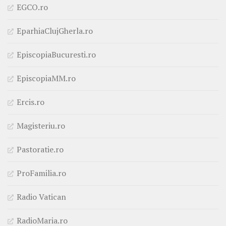
EGCO.ro
EparhiaClujGherla.ro
EpiscopiaBucuresti.ro
EpiscopiaMM.ro
Ercis.ro
Magisteriu.ro
Pastoratie.ro
ProFamilia.ro
Radio Vatican
RadioMaria.ro