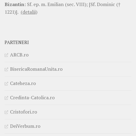
Bizantin:
Sf. ep. m. Emilian (sec. VIII); [Sf. Dominic (†
1221)].
(detalii)
PARTENERI
ARCB.ro
BisericaRomanaUnita.ro
Cateheza.ro
Credinta-Catolica.ro
Cristofori.ro
DeiVerbum.ro