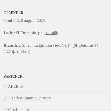
CALENDAR
Sâmbătă, 8 august 2026
Latin:
Sf. Dominic, pr.
(detalii)
Bizantin:
Sf. ep. m. Emilian (sec. VIII); [Sf. Dominic (†
1221)].
(detalii)
PARTENERI
ARCB.ro
BisericaRomanaUnita.ro
Cateheza.ro