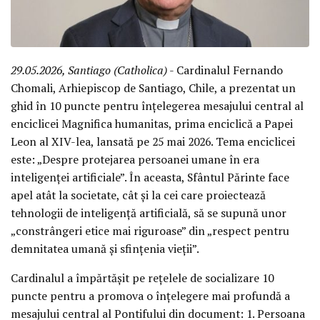
29.05.2026, Santiago (Catholica)
- Cardinalul Fernando
Chomali, Arhiepiscop de Santiago, Chile, a prezentat un
ghid în 10 puncte pentru înțelegerea mesajului central al
enciclicei Magnifica humanitas, prima enciclică a Papei
Leon al XIV-lea, lansată pe 25 mai 2026. Tema enciclicei
este: „Despre protejarea persoanei umane în era
inteligenței artificiale”. În aceasta, Sfântul Părinte face
apel atât la societate, cât și la cei care proiectează
tehnologii de inteligență artificială, să se supună unor
„constrângeri etice mai riguroase” din „respect pentru
demnitatea umană și sfințenia vieții”.
Cardinalul a împărtășit pe rețelele de socializare 10
puncte pentru a promova o înțelegere mai profundă a
mesajului central al Pontifului din document: 1. Persoana