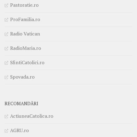
Pastoratie.ro
ProFamilia.ro
Radio Vatican
RadioMaria.ro
SfintiCatolici.ro
Spovada.ro
RECOMANDĂRI
ActiuneaCatolica.ro
AGRU.ro