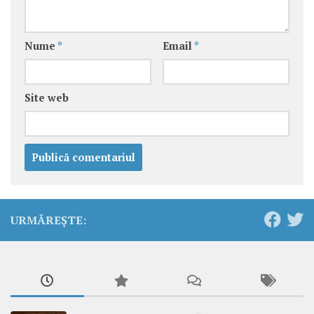
Nume
*
Email
*
Site web
URMĂREȘTE: