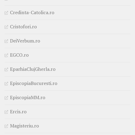
Credinta-Catolica.ro
Cristofori.ro
DeiVerbum.ro
EGCO.ro
EparhiaClujGherla.ro
EpiscopiaBucuresti.ro
EpiscopiaMM.ro
Ercis.ro
Magisteriu.ro