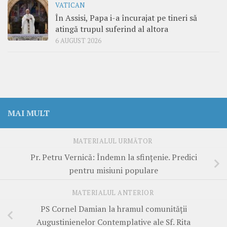
VATICAN
În Assisi, Papa i-a încurajat pe tineri să
atingă trupul suferind al altora
6 AUGUST 2026
MAI MULT
MATERIALUL URMĂTOR
Pr. Petru Vernică: Îndemn la sfințenie. Predici
pentru misiuni populare
MATERIALUL ANTERIOR
PS Cornel Damian la hramul comunității
Augustinienelor Contemplative ale Sf. Rita