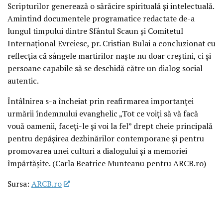
Scripturilor generează o sărăcire spirituală și intelectuală.
Amintind documentele programatice redactate de-a
lungul timpului dintre Sfântul Scaun și Comitetul
Internațional Evreiesc, pr. Cristian Bulai a concluzionat cu
reflecția că sângele martirilor naște nu doar creștini, ci și
persoane capabile să se deschidă către un dialog social
autentic.
Întâlnirea s-a încheiat prin reafirmarea importanței
urmării îndemnului evanghelic „Tot ce voiți să vă facă
vouă oamenii, faceți-le și voi la fel” drept cheie principală
pentru depășirea dezbinărilor contemporane și pentru
promovarea unei culturi a dialogului și a memoriei
împărtășite. (Carla Beatrice Munteanu pentru ARCB.ro)
Sursa:
ARCB.ro