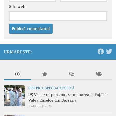
Site web
URMĂREȘTE:
BISERICA GRECO-CATOLICĂ
PS Vasile în parohia „Schimbarea la Față” –
Valea Caselor din Bârsana
7 AUGUST 2026