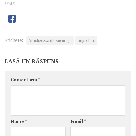
SHARE
Etichete:
Arhidieceza de București
Important
LASĂ UN RĂSPUNS
Comentariu
*
Nume
*
Email
*