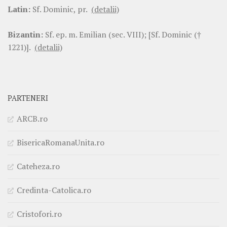
Latin:
Sf. Dominic, pr.
(detalii)
Bizantin:
Sf. ep. m. Emilian (sec. VIII); [Sf. Dominic (†
1221)].
(detalii)
PARTENERI
ARCB.ro
BisericaRomanaUnita.ro
Cateheza.ro
Credinta-Catolica.ro
Cristofori.ro