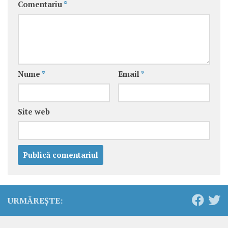
Comentariu
*
Nume
*
Email
*
Site web
URMĂREȘTE: