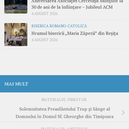
Aniversarea Asociației Cercetașii Munților la
30 de ani de la înființare – Jubileul ACM
4 AUGUST 2026
BISERICA ROMANO-CATOLICĂ
Hramul bisericii „Maria Zăpezii” din Reșița
4 AUGUST 2026
MAI MULT
MATERIALUL URMĂTOR
Solemnitatea Preasfântului Trup și Sânge al
Domnului în Domul Sf. Gheorghe din Timișoara