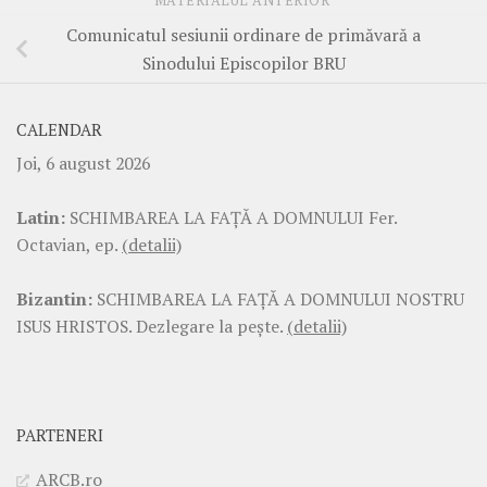
MATERIALUL ANTERIOR
Comunicatul sesiunii ordinare de primăvară a
Sinodului Episcopilor BRU
CALENDAR
Joi, 6 august 2026
Latin:
SCHIMBAREA LA FAŢĂ A DOMNULUI Fer.
Octavian, ep.
(detalii)
Bizantin:
SCHIMBAREA LA FAŢĂ A DOMNULUI NOSTRU
ISUS HRISTOS. Dezlegare la pește.
(detalii)
PARTENERI
ARCB.ro