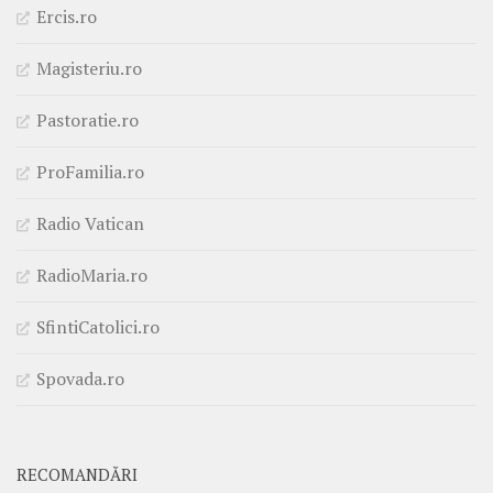
Ercis.ro
Magisteriu.ro
Pastoratie.ro
ProFamilia.ro
Radio Vatican
RadioMaria.ro
SfintiCatolici.ro
Spovada.ro
RECOMANDĂRI