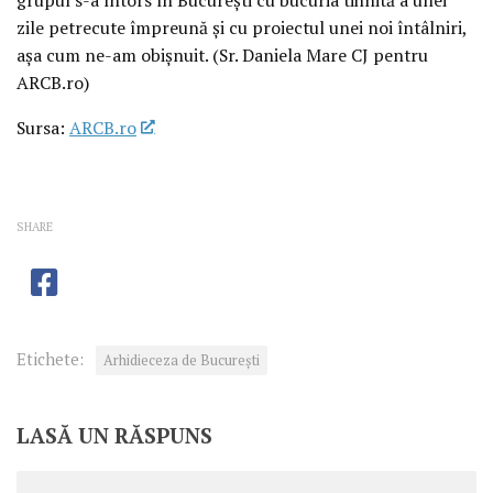
zile petrecute împreună și cu proiectul unei noi întâlniri,
așa cum ne-am obișnuit. (Sr. Daniela Mare CJ pentru
ARCB.ro)
Sursa:
ARCB.ro
SHARE
Etichete:
Arhidieceza de București
LASĂ UN RĂSPUNS