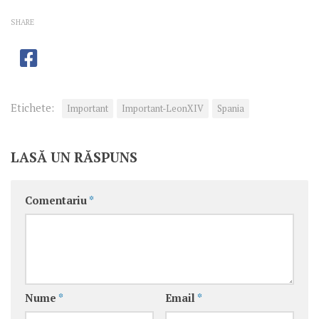
SHARE
Etichete:
Important
Important-LeonXIV
Spania
LASĂ UN RĂSPUNS
Comentariu
*
Nume
*
Email
*