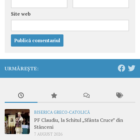
Site web
URMĂREȘTE:
BISERICA GRECO-CATOLICĂ
PF Claudiu, la Schitul „Sfânta Cruce” din
Stânceni
7 AUGUST 2026