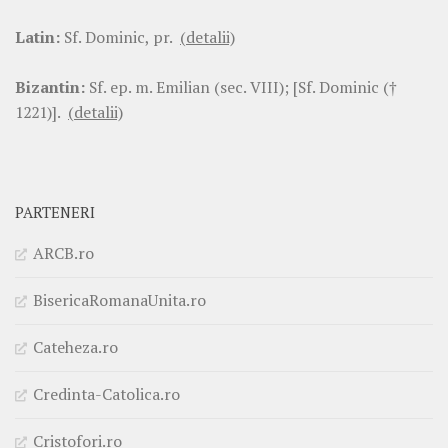
Latin:
Sf. Dominic, pr.
(detalii)
Bizantin:
Sf. ep. m. Emilian (sec. VIII); [Sf. Dominic (†
1221)].
(detalii)
PARTENERI
ARCB.ro
BisericaRomanaUnita.ro
Cateheza.ro
Credinta-Catolica.ro
Cristofori.ro