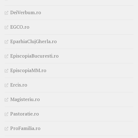
DeiVerbum.ro
EGCO.ro
EparhiaClujGherla.ro
EpiscopiaBucuresti.ro
EpiscopiaMM.ro
Ercis.ro
Magisteriu.ro
Pastoratie.ro
ProFamilia.ro