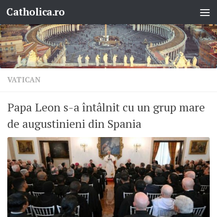
Catholica.ro
Skip to content
VATICAN
Papa Leon s-a întâlnit cu un grup mare
de augustinieni din Spania