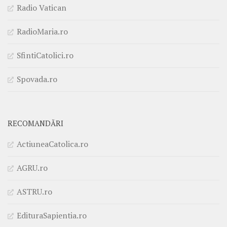
Radio Vatican
RadioMaria.ro
SfintiCatolici.ro
Spovada.ro
RECOMANDĂRI
ActiuneaCatolica.ro
AGRU.ro
ASTRU.ro
EdituraSapientia.ro