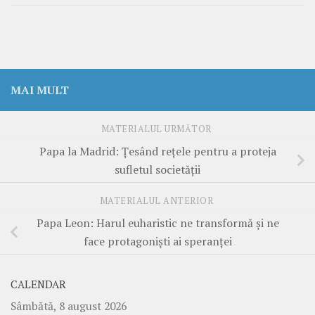
MAI MULT
MATERIALUL URMĂTOR
Papa la Madrid: Țesând rețele pentru a proteja
sufletul societății
MATERIALUL ANTERIOR
Papa Leon: Harul euharistic ne transformă și ne
face protagoniști ai speranței
CALENDAR
Sâmbătă, 8 august 2026