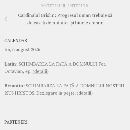
MATERIALUL ANTERIOR
Cardinalul Brislin: Progresul uman trebuie să
slujească demnitatea și binele comun
CALENDAR
Joi, 6 august 2026
Latin:
SCHIMBAREA LA FAŢĂ A DOMNULUI Fer.
Octavian, ep.
(detalii)
Bizantin:
SCHIMBAREA LA FAŢĂ A DOMNULUI NOSTRU
ISUS HRISTOS. Dezlegare la pește.
(detalii)
PARTENERI