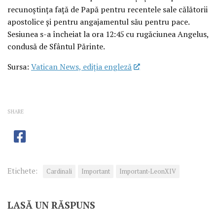
recunoștința față de Papă pentru recentele sale călătorii
apostolice și pentru angajamentul său pentru pace.
Sesiunea s-a încheiat la ora 12:45 cu rugăciunea Angelus,
condusă de Sfântul Părinte.
Sursa:
Vatican News, ediția engleză
SHARE
Etichete:
Cardinali
Important
Important-LeonXIV
LASĂ UN RĂSPUNS