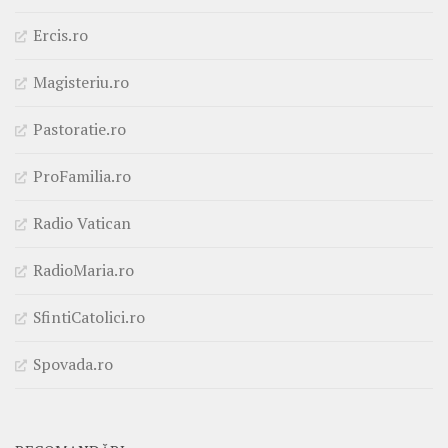
Ercis.ro
Magisteriu.ro
Pastoratie.ro
ProFamilia.ro
Radio Vatican
RadioMaria.ro
SfintiCatolici.ro
Spovada.ro