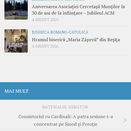
Aniversarea Asociației Cercetașii Munților la
30 de ani de la înființare – Jubileul ACM
4 AUGUST 2026
BISERICA ROMANO-CATOLICĂ
Hramul bisericii „Maria Zăpezii” din Reșița
4 AUGUST 2026
MAI MULT
MATERIALUL URMĂTOR
Consistoriul cu Cardinali: A patra sesiune s-a
concentrat pe Sinod și Preoție