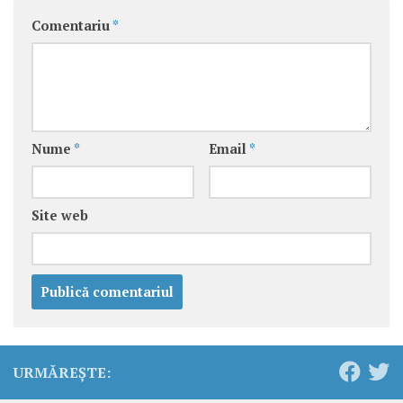
Comentariu
*
Nume
*
Email
*
Site web
URMĂREȘTE: