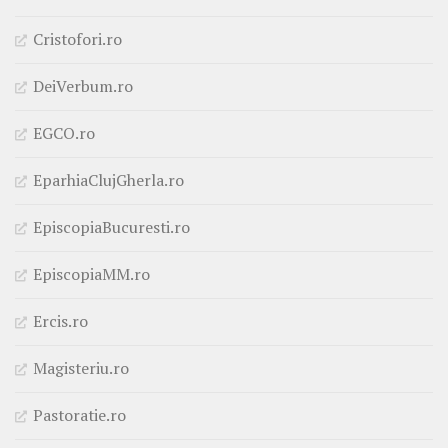
Cristofori.ro
DeiVerbum.ro
EGCO.ro
EparhiaClujGherla.ro
EpiscopiaBucuresti.ro
EpiscopiaMM.ro
Ercis.ro
Magisteriu.ro
Pastoratie.ro