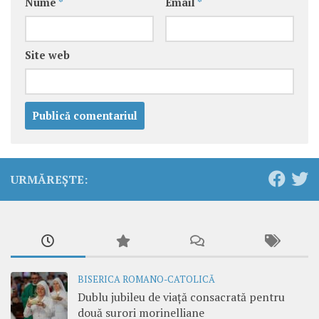
Nume
*
Email
*
Site web
URMĂREȘTE:
BISERICA ROMANO-CATOLICĂ
Dublu jubileu de viață consacrată pentru
două surori morinelliane