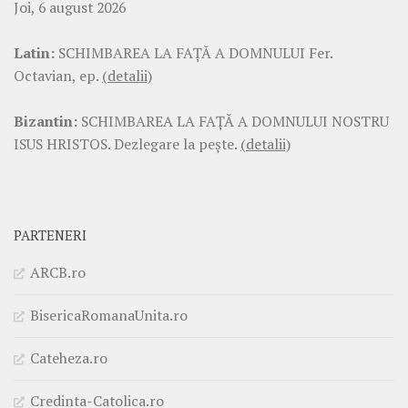
Joi, 6 august 2026
Latin:
SCHIMBAREA LA FAŢĂ A DOMNULUI Fer.
Octavian, ep.
(detalii)
Bizantin:
SCHIMBAREA LA FAŢĂ A DOMNULUI NOSTRU
ISUS HRISTOS. Dezlegare la pește.
(detalii)
PARTENERI
ARCB.ro
BisericaRomanaUnita.ro
Cateheza.ro
Credinta-Catolica.ro