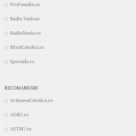
ProFamilia.ro
Radio Vatican
RadioMaria.ro
SfintiCatolici.ro
Spovada.ro
RECOMANDĂRI
ActiuneaCatolica.ro
AGRU.ro
ASTRU.ro