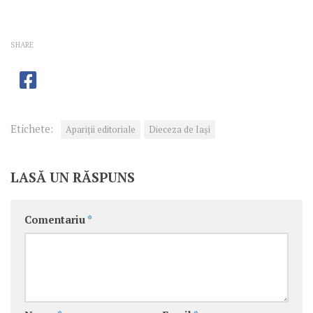
SHARE
Etichete:
Apariţii editoriale
Dieceza de Iași
LASĂ UN RĂSPUNS
Comentariu
*