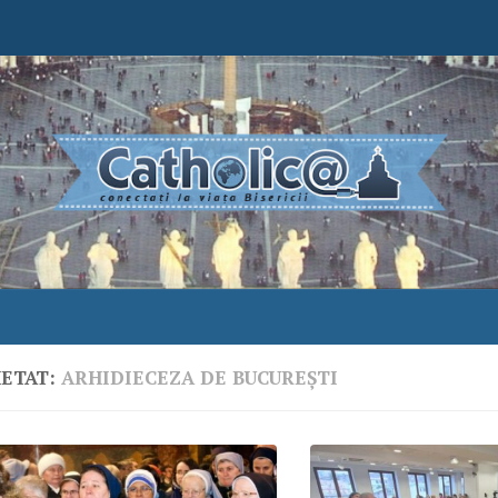
HETAT:
ARHIDIECEZA DE BUCUREȘTI