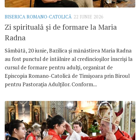
BISERICA ROMANO-CATOLICĂ
22 IUNIE 2026
Zi spirituală și de formare la Maria
Radna
Sâmbătă, 20 iunie, Bazilica și mănăstirea Maria Radna
au fost punctul de întâlnire al credincioșilor înscriși la
cursul de formare pentru adulți, organizat de
Episcopia Romano-Catolică de Timișoara prin Biroul
pentru Pastorația Adulților. Conform...