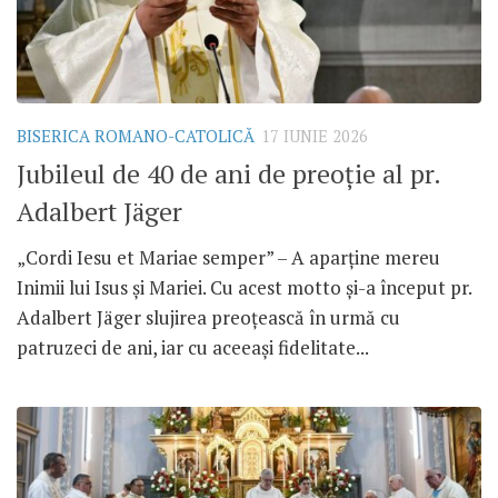
BISERICA ROMANO-CATOLICĂ
17 IUNIE 2026
Jubileul de 40 de ani de preoție al pr.
Adalbert Jäger
„Cordi Iesu et Mariae semper” – A aparține mereu
Inimii lui Isus și Mariei. Cu acest motto și-a început pr.
Adalbert Jäger slujirea preoțească în urmă cu
patruzeci de ani, iar cu aceeași fidelitate...