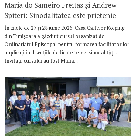
Maria do Sameiro Freitas și Andrew
Spiteri: Sinodalitatea este prietenie
În zilele de 27 și 28 iunie 2026, Casa Calfelor Kolping
din Timișoara a găzduit cursul organizat de
Ordinariatul Episcopal pentru formarea facilitatorilor
implicați în discuțiile dedicate temei sinodalității.
Invitații cursului au fost Maria...