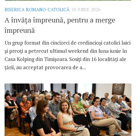
BISERICA ROMANO-CATOLICĂ
30 IUNIE 2026
A învăța împreună, pentru a merge
împreună
Un grup format din cincizeci de credincioși catolici laici
și preoți a petrecut ultimul weekend din luna iunie în
Casa Kolping din Timișoara. Sosiți din 16 localități ale
țării, au acceptat provocarea de a...