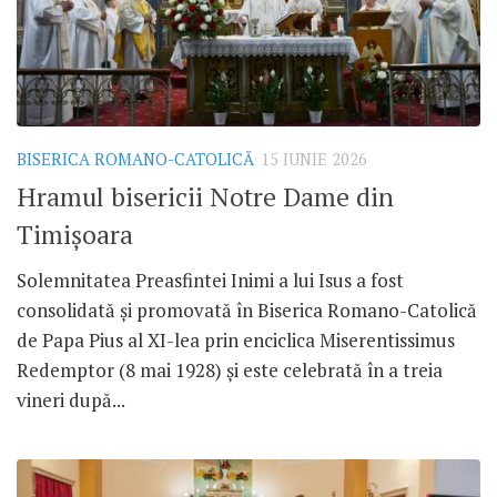
BISERICA ROMANO-CATOLICĂ
15 IUNIE 2026
Hramul bisericii Notre Dame din
Timișoara
Solemnitatea Preasfintei Inimi a lui Isus a fost
consolidată și promovată în Biserica Romano-Catolică
de Papa Pius al XI-lea prin enciclica Miserentissimus
Redemptor (8 mai 1928) și este celebrată în a treia
vineri după...