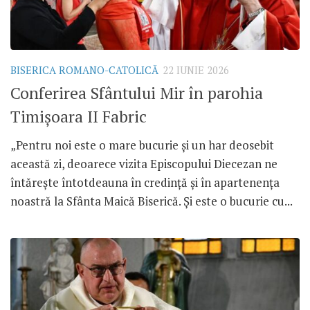
BISERICA ROMANO-CATOLICĂ
22 IUNIE 2026
Conferirea Sfântului Mir în parohia
Timișoara II Fabric
„Pentru noi este o mare bucurie și un har deosebit
această zi, deoarece vizita Episcopului Diecezan ne
întărește întotdeauna în credință și în apartenența
noastră la Sfânta Maică Biserică. Și este o bucurie cu...