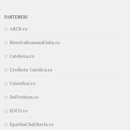
PARTENERI
ARCB.ro
BisericaRomanaUnita.ro
Cateheza.ro
Credinta-Catolica.ro
Cristofori.ro
DeiVerbum.ro
EGCO.ro
EparhiaClujGherla.ro