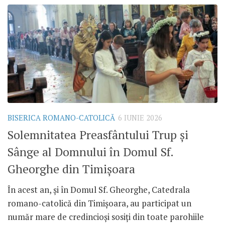
BISERICA ROMANO-CATOLICĂ
6 IUNIE 2026
Solemnitatea Preasfântului Trup și
Sânge al Domnului în Domul Sf.
Gheorghe din Timișoara
În acest an, și în Domul Sf. Gheorghe, Catedrala
romano-catolică din Timișoara, au participat un
număr mare de credincioși sosiți din toate parohiile