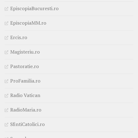
EpiscopiaBucuresti.ro
EpiscopiaMM.ro
Ercis.ro
Magisteriu.ro
Pastoratie.ro
ProFamilia.ro
Radio Vatican
RadioMaria.ro
SfintiCatolici.ro