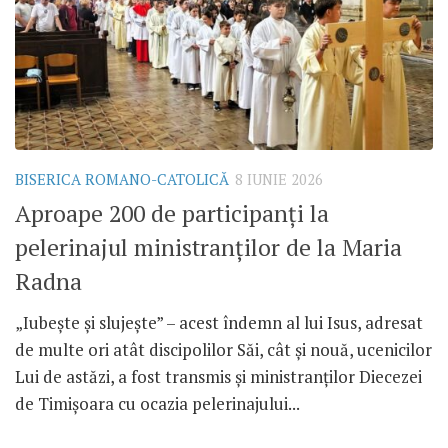
BISERICA ROMANO-CATOLICĂ
8 IUNIE 2026
Aproape 200 de participanți la
pelerinajul ministranților de la Maria
Radna
„Iubește și slujește” – acest îndemn al lui Isus, adresat
de multe ori atât discipolilor Săi, cât și nouă, ucenicilor
Lui de astăzi, a fost transmis și ministranților Diecezei
de Timișoara cu ocazia pelerinajului...