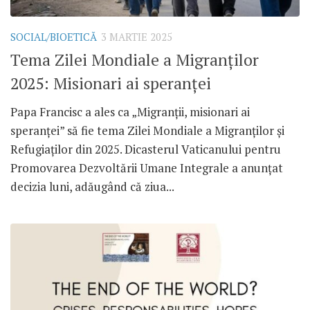
SOCIAL/BIOETICĂ
3 MARTIE 2025
Tema Zilei Mondiale a Migranților
2025: Misionari ai speranței
Papa Francisc a ales ca „Migranții, misionari ai
speranței” să fie tema Zilei Mondiale a Migranților și
Refugiaților din 2025. Dicasterul Vaticanului pentru
Promovarea Dezvoltării Umane Integrale a anunțat
decizia luni, adăugând că ziua...