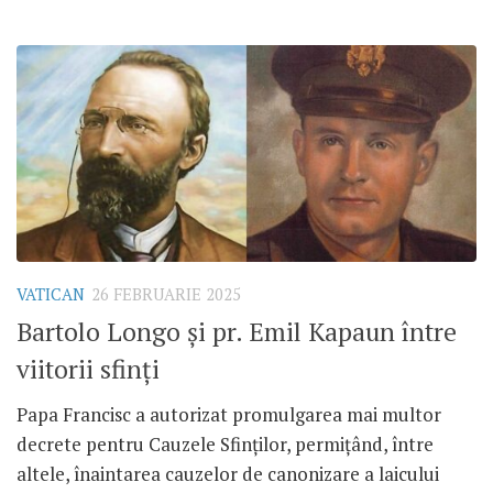
VATICAN
26 FEBRUARIE 2025
Bartolo Longo și pr. Emil Kapaun între
viitorii sfinți
Papa Francisc a autorizat promulgarea mai multor
decrete pentru Cauzele Sfinților, permițând, între
altele, înaintarea cauzelor de canonizare a laicului