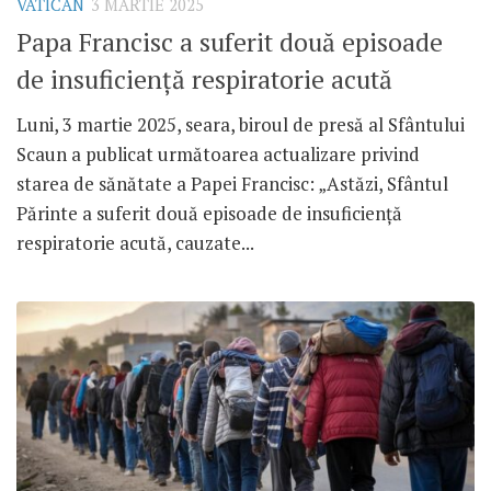
VATICAN
3 MARTIE 2025
Papa Francisc a suferit două episoade
de insuficiență respiratorie acută
Luni, 3 martie 2025, seara, biroul de presă al Sfântului
Scaun a publicat următoarea actualizare privind
starea de sănătate a Papei Francisc: „Astăzi, Sfântul
Părinte a suferit două episoade de insuficiență
respiratorie acută, cauzate...