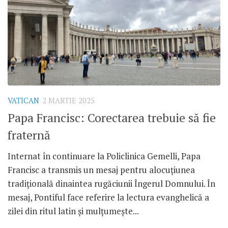
VATICAN
2 MARTIE 2025
Papa Francisc: Corectarea trebuie să fie
fraternă
Internat în continuare la Policlinica Gemelli, Papa
Francisc a transmis un mesaj pentru alocuțiunea
tradițională dinaintea rugăciunii Îngerul Domnului. În
mesaj, Pontiful face referire la lectura evanghelică a
zilei din ritul latin și mulțumește...