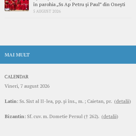
în parohia „Ss Ap Petru și Paul” din Onești
5 AUGUST 2026
MAI MULT
CALENDAR
Vineri, 7 august 2026
Latin:
Ss. Sixt al II-lea, pp. şi îns., m. ; Caietan, pr.
(detalii)
Bizantin:
Sf. cuv. m. Dometie Persul († 262).
(detalii)