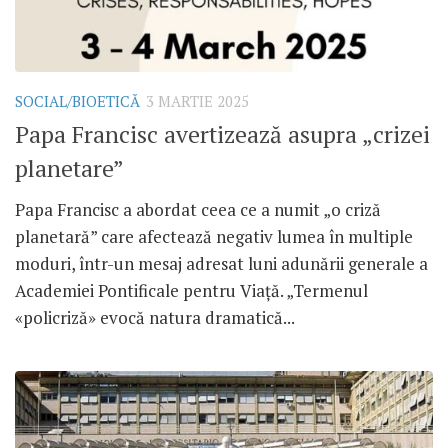
SOCIAL/BIOETICĂ
3 MARTIE 2025
Papa Francisc avertizează asupra „crizei
planetare”
Papa Francisc a abordat ceea ce a numit „o criză
planetară” care afectează negativ lumea în multiple
moduri, într-un mesaj adresat luni adunării generale a
Academiei Pontificale pentru Viață. „Termenul
«policriză» evocă natura dramatică...