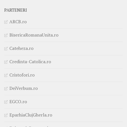
PARTENERI
ARCB.ro
BisericaRomanaUnita.ro
Cateheza.ro
Credinta-Catolica.ro
Cristofori.ro
DeiVerbum.ro
EGCO.ro
EparhiaClujGherla.ro