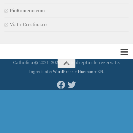
PioRomeno.com
Viata-Crestina.ro
Catholica © 2021-2026. Toate drepturile rezervate.
Ingrediente:
WordPress
+
Hueman
+ KN.