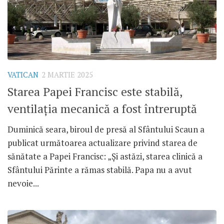
VATICAN
2 MARTIE 2025
Starea Papei Francisc este stabilă,
ventilația mecanică a fost întreruptă
Duminică seara, biroul de presă al Sfântului Scaun a
publicat următoarea actualizare privind starea de
sănătate a Papei Francisc: „Și astăzi, starea clinică a
Sfântului Părinte a rămas stabilă. Papa nu a avut
nevoie...