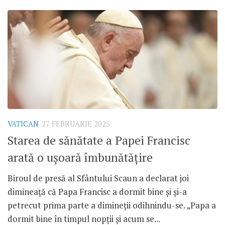
VATICAN
27 FEBRUARIE 2025
Starea de sănătate a Papei Francisc
arată o ușoară îmbunătățire
Biroul de presă al Sfântului Scaun a declarat joi
dimineață că Papa Francisc a dormit bine și și-a
petrecut prima parte a dimineții odihnindu-se. „Papa a
dormit bine în timpul nopții și acum se...