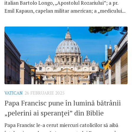
italian Bartolo Longo, „Apostolul Rozariului”; a pr.
Emil Kapaun, capelan militar american; a „medicului...
VATICAN
26 FEBRUARIE 2025
Papa Francisc pune în lumină bătrânii
„pelerini ai speranței” din Biblie
Papa Francisc le-a cerut miercuri catolicilor să aibă