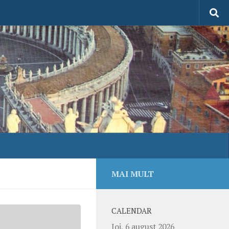
MAI MULT
CALENDAR
Joi, 6 august 2026