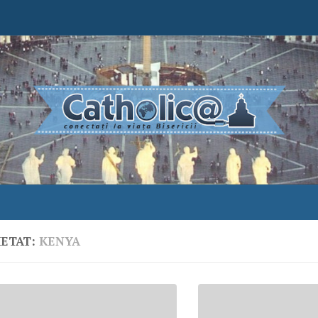
HETAT:
KENYA