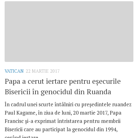
VATICAN
22 MARTIE 2017
Papa a cerut iertare pentru eșecurile
Bisericii în genocidul din Ruanda
În cadrul unei scurte întâlniri cu președintele ruandez
Paul Kagame, în ziua de luni, 20 martie 2017, Papa
Francisc și-a exprimat întristarea pentru membrii
Bisericii care au participat la genocidul din 1994,
cerând iertare...