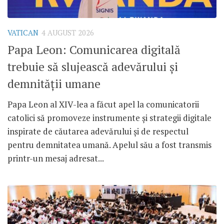
VATICAN
4 AUGUST 2026
Papa Leon: Comunicarea digitală
trebuie să slujească adevărului și
demnității umane
Papa Leon al XIV-lea a făcut apel la comunicatorii
catolici să promoveze instrumente și strategii digitale
inspirate de căutarea adevărului și de respectul
pentru demnitatea umană. Apelul său a fost transmis
printr-un mesaj adresat...