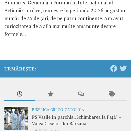
Adunarea Generală a Forumului Internaţional al
Acţiunii Catolice, reuneşte în perioada 22-26 august un
număr de 35 de ţări, de pe patru continente. Am avut
curiozitatea de a afla mai multe amănunte despre
formele...
URMĂREȘTE:
BISERICA GRECO-CATOLICĂ
PS Vasile în parohia „Schimbarea la Față” –
Valea Caselor din Bârsana
7 AUGUST 2026