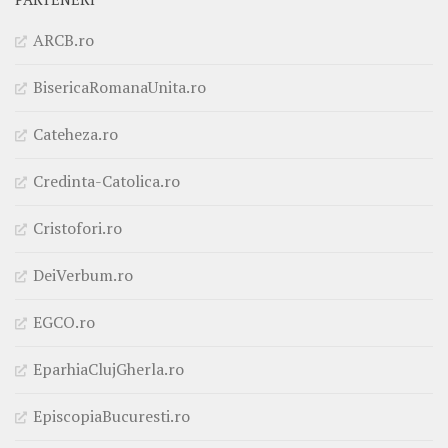
ARCB.ro
BisericaRomanaUnita.ro
Cateheza.ro
Credinta-Catolica.ro
Cristofori.ro
DeiVerbum.ro
EGCO.ro
EparhiaClujGherla.ro
EpiscopiaBucuresti.ro