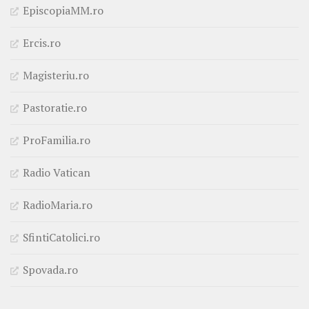
EpiscopiaMM.ro
Ercis.ro
Magisteriu.ro
Pastoratie.ro
ProFamilia.ro
Radio Vatican
RadioMaria.ro
SfintiCatolici.ro
Spovada.ro