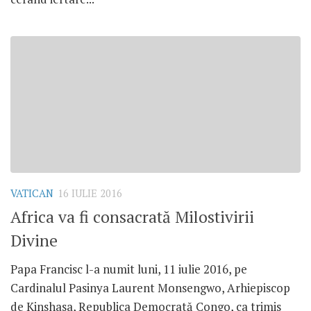
VATICAN
16 IULIE 2016
Africa va fi consacrată Milostivirii
Divine
Papa Francisc l-a numit luni, 11 iulie 2016, pe
Cardinalul Pasinya Laurent Monsengwo, Arhiepiscop
de Kinshasa, Republica Democrată Congo, ca trimis