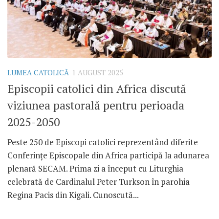
LUMEA CATOLICĂ
1 AUGUST 2025
Episcopii catolici din Africa discută
viziunea pastorală pentru perioada
2025-2050
Peste 250 de Episcopi catolici reprezentând diferite
Conferințe Episcopale din Africa participă la adunarea
plenară SECAM. Prima zi a început cu Liturghia
celebrată de Cardinalul Peter Turkson în parohia
Regina Pacis din Kigali. Cunoscută...