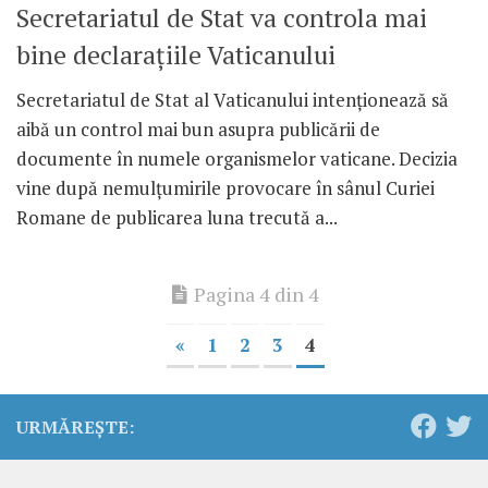
Secretariatul de Stat va controla mai
bine declaraţiile Vaticanului
Secretariatul de Stat al Vaticanului intenţionează să
aibă un control mai bun asupra publicării de
documente în numele organismelor vaticane. Decizia
vine după nemulţumirile provocare în sânul Curiei
Romane de publicarea luna trecută a...
Pagina 4 din 4
«
1
2
3
4
URMĂREȘTE: