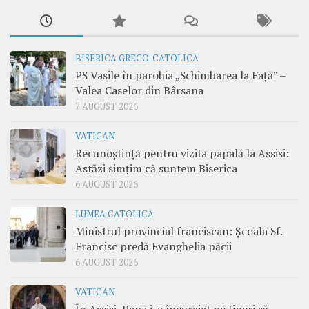
BISERICA GRECO-CATOLICĂ
PS Vasile în parohia „Schimbarea la Față” –
Valea Caselor din Bârsana
7 AUGUST 2026
VATICAN
Recunoștință pentru vizita papală la Assisi:
Astăzi simțim că suntem Biserica
6 AUGUST 2026
LUMEA CATOLICĂ
Ministrul provincial franciscan: Școala Sf.
Francisc predă Evanghelia păcii
6 AUGUST 2026
VATICAN