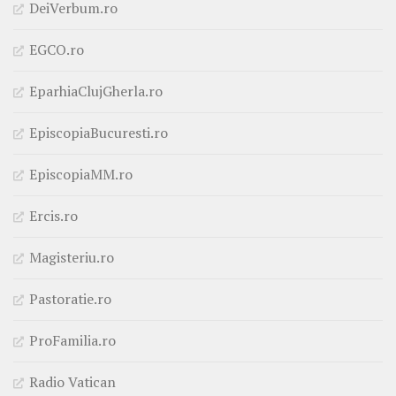
DeiVerbum.ro
EGCO.ro
EparhiaClujGherla.ro
EpiscopiaBucuresti.ro
EpiscopiaMM.ro
Ercis.ro
Magisteriu.ro
Pastoratie.ro
ProFamilia.ro
Radio Vatican