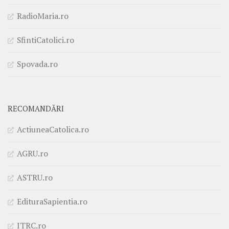
RadioMaria.ro
SfintiCatolici.ro
Spovada.ro
RECOMANDĂRI
ActiuneaCatolica.ro
AGRU.ro
ASTRU.ro
EdituraSapientia.ro
ITRC.ro