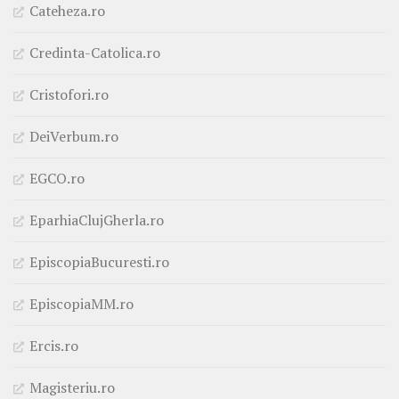
Cateheza.ro
Credinta-Catolica.ro
Cristofori.ro
DeiVerbum.ro
EGCO.ro
EparhiaClujGherla.ro
EpiscopiaBucuresti.ro
EpiscopiaMM.ro
Ercis.ro
Magisteriu.ro