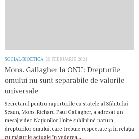
SOCIAL/BIOETICĂ
25 FEBRUARIE 2021
Mons. Gallagher la ONU: Drepturile
omului nu sunt separabile de valorile
universale
Secretarul pentru raporturile cu statele al Sfântului
Scaun, Mons. Richard Paul Gallagher, a adresat un
mesaj video Națiunilor Unite subliniind natura
drepturilor omului, care trebuie respectate și în relația
cu măsurile actuale în vederea...