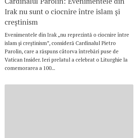
Cardinalul Parolin: Evenimentele din
Irak nu sunt o ciocnire între islam şi
creştinism
Evenimentele din Irak „nu reprezintă o ciocnire între
islam şi creştinism”, consideră Cardinalul Pietro
Parolin, care a răspuns câtorva întrebări puse de
Vatican Insider. Ieri prelatul a celebrat o Liturghie la
comemorarea a 100...