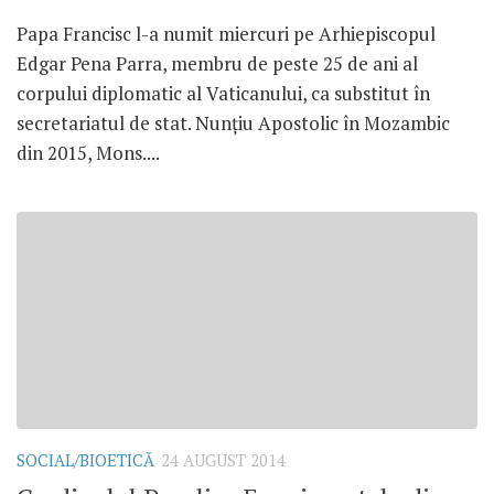
Papa Francisc l-a numit miercuri pe Arhiepiscopul
Edgar Pena Parra, membru de peste 25 de ani al
corpului diplomatic al Vaticanului, ca substitut în
secretariatul de stat. Nunțiu Apostolic în Mozambic
din 2015, Mons....
SOCIAL/BIOETICĂ
24 AUGUST 2014