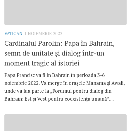
VATICAN
1 NOIEMBRIE 2022
Cardinalul Parolin: Papa în Bahrain,
semn de unitate și dialog într-un
moment tragic al istoriei
Papa Francisc va fi în Bahrain în perioada 3-6
noiembrie 2022. Va merge în orașele Manama și Awali,
unde va lua parte la „Forumul pentru dialog din
Bahrain: Est și Vest pentru coexistența umană”....