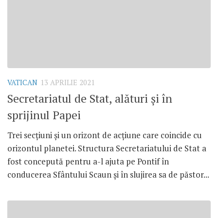
VATICAN
13 APRILIE 2021
Secretariatul de Stat, alături și în
sprijinul Papei
Trei secțiuni și un orizont de acțiune care coincide cu
orizontul planetei. Structura Secretariatului de Stat a
fost concepută pentru a-l ajuta pe Pontif în
conducerea Sfântului Scaun și în slujirea sa de păstor...