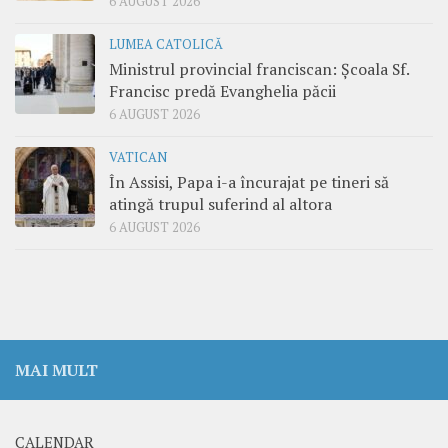
6 AUGUST 2026
LUMEA CATOLICĂ
Ministrul provincial franciscan: Școala Sf.
Francisc predă Evanghelia păcii
6 AUGUST 2026
VATICAN
În Assisi, Papa i-a încurajat pe tineri să
atingă trupul suferind al altora
6 AUGUST 2026
MAI MULT
CALENDAR