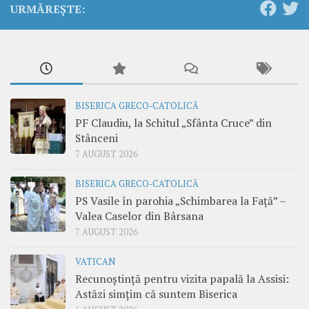
URMĂREȘTE:
BISERICA GRECO-CATOLICĂ
PF Claudiu, la Schitul „Sfânta Cruce” din
Stânceni
7 AUGUST 2026
BISERICA GRECO-CATOLICĂ
PS Vasile în parohia „Schimbarea la Față” –
Valea Caselor din Bârsana
7 AUGUST 2026
VATICAN
Recunoștință pentru vizita papală la Assisi:
Astăzi simțim că suntem Biserica