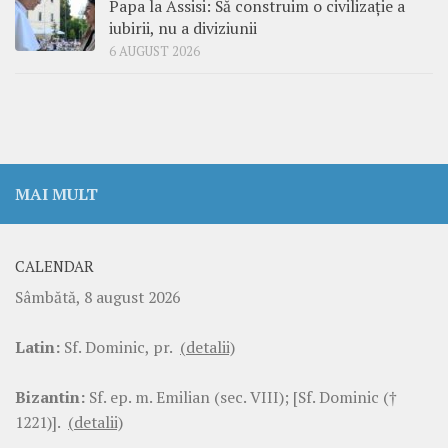
Papa la Assisi: Să construim o civilizație a
iubirii, nu a diviziunii
6 AUGUST 2026
MAI MULT
CALENDAR
Sâmbătă, 8 august 2026
Latin:
Sf. Dominic, pr.
(detalii)
Bizantin:
Sf. ep. m. Emilian (sec. VIII); [Sf. Dominic (†
1221)].
(detalii)