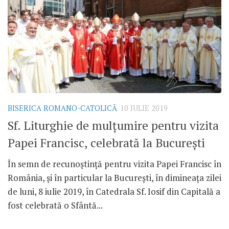
BISERICA ROMANO-CATOLICĂ
10 IULIE 2019
Sf. Liturghie de mulțumire pentru vizita
Papei Francisc, celebrată la București
În semn de recunoștință pentru vizita Papei Francisc în
România, și în particular la București, în dimineața zilei
de luni, 8 iulie 2019, în Catedrala Sf. Iosif din Capitală a
fost celebrată o Sfântă...