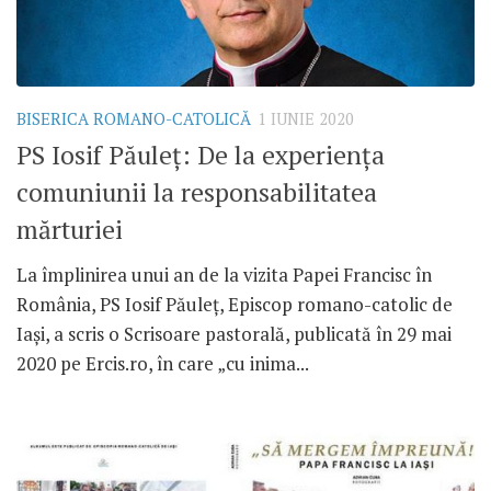
BISERICA ROMANO-CATOLICĂ
1 IUNIE 2020
PS Iosif Păuleț: De la experiența
comuniunii la responsabilitatea
mărturiei
La împlinirea unui an de la vizita Papei Francisc în
România, PS Iosif Păuleț, Episcop romano-catolic de
Iași, a scris o Scrisoare pastorală, publicată în 29 mai
2020 pe Ercis.ro, în care „cu inima...