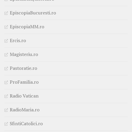
EpiscopiaBucuresti.ro
EpiscopiaMM.ro
Ercis.ro
Magisteriu.ro
Pastoratie.ro
ProFamilia.ro
Radio Vatican
RadioMaria.ro
SfintiCatolici.ro