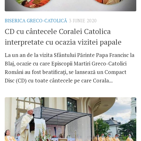
BISERICA GRECO-CATOLICĂ
3 IUNIE 2020
CD cu cântecele Coralei Catolica
interpretate cu ocazia vizitei papale
La un an de la vizita Sfântului Părinte Papa Francisc la
Blaj, ocazie cu care Episcopii Martiri Greco-Catolici
Români au fost beatificați, se lansează un Compact
Disc (CD) cu toate cântecele pe care Corala...