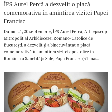
ÎPS Aurel Percă a dezvelit o placă
comemorativă în amintirea vizitei Papei
Francisc
Duminică, 20 septembrie, ÎPS Aurel Percă, Arhiepiscop
Mitropolit al Arhidiecezei Romano-Catolice de
București, a dezvelit și a binecuvântat o placă
comemorativă în amintirea vizitei apostolice în
România a Sanctității Sale, Papa Francisc (31 mai...