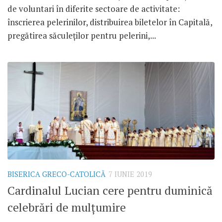
de voluntari în diferite sectoare de activitate:
înscrierea pelerinilor, distribuirea biletelor în Capitală,
pregătirea săculeților pentru pelerini,...
BISERICA GRECO-CATOLICĂ
7 IUNIE 2019
Cardinalul Lucian cere pentru duminică
celebrări de mulțumire