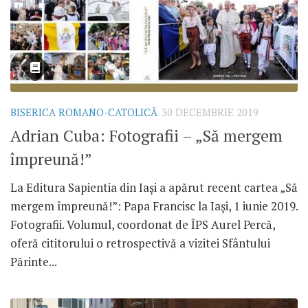
BISERICA ROMANO-CATOLICĂ
30 DECEMBRIE 2019
Adrian Cuba: Fotografii – „Să mergem
împreună!”
La Editura Sapientia din Iași a apărut recent cartea „Să
mergem împreună!”: Papa Francisc la Iași, 1 iunie 2019.
Fotografii. Volumul, coordonat de ÎPS Aurel Percă,
oferă cititorului o retrospectivă a vizitei Sfântului
Părinte...