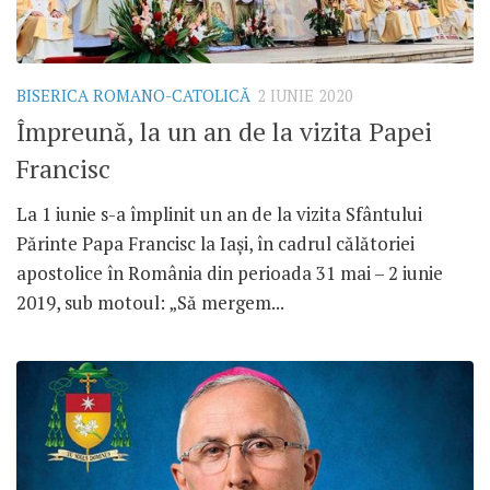
BISERICA ROMANO-CATOLICĂ
2 IUNIE 2020
Împreună, la un an de la vizita Papei
Francisc
La 1 iunie s-a împlinit un an de la vizita Sfântului
Părinte Papa Francisc la Iași, în cadrul călătoriei
apostolice în România din perioada 31 mai – 2 iunie
2019, sub motoul: „Să mergem...