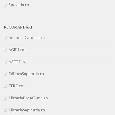
Spovada.ro
RECOMANDĂRI
ActiuneaCatolica.ro
AGRU.ro
ASTRU.ro
EdituraSapientia.ro
ITRC.ro
LibrariaPresaBuna.ro
LibrariaSapientia.ro