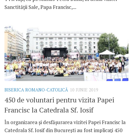
Sanctității Sale, Papa Francisc,...
BISERICA ROMANO-CATOLICĂ
10 IUNIE 2019
450 de voluntari pentru vizita Papei
Francisc la Catedrala Sf. Iosif
În organizarea și desfășurarea vizitei Papei Francisc la
Catedrala Sf. Iosif din București au fost implicați 450