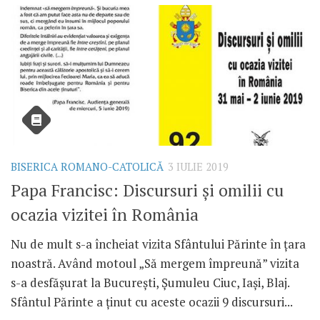
BISERICA ROMANO-CATOLICĂ
3 IULIE 2019
Papa Francisc: Discursuri și omilii cu
ocazia vizitei în România
Nu de mult s-a încheiat vizita Sfântului Părinte în țara
noastră. Având motoul „Să mergem împreună” vizita
s-a desfășurat la București, Șumuleu Ciuc, Iași, Blaj.
Sfântul Părinte a ținut cu aceste ocazii 9 discursuri...