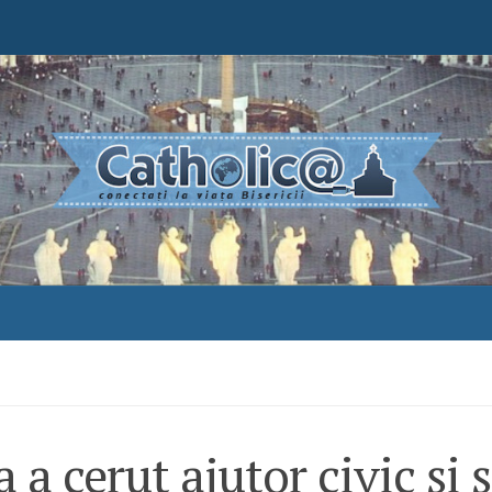
 a cerut ajutor civic şi ş