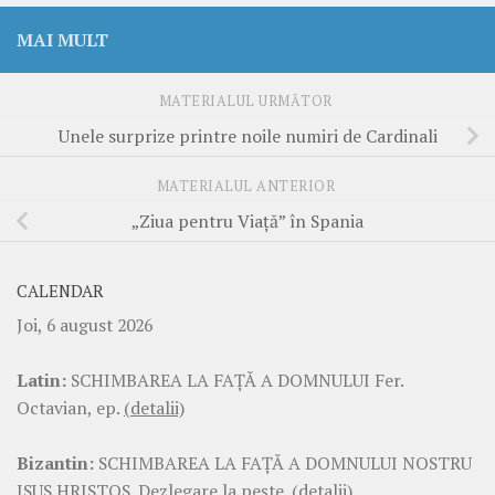
MAI MULT
MATERIALUL URMĂTOR
Unele surprize printre noile numiri de Cardinali
MATERIALUL ANTERIOR
„Ziua pentru Viaţă” în Spania
CALENDAR
Joi, 6 august 2026
Latin:
SCHIMBAREA LA FAŢĂ A DOMNULUI Fer.
Octavian, ep.
(detalii)
Bizantin:
SCHIMBAREA LA FAŢĂ A DOMNULUI NOSTRU
ISUS HRISTOS. Dezlegare la pește.
(detalii)