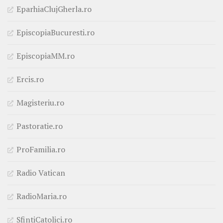
EparhiaClujGherla.ro
EpiscopiaBucuresti.ro
EpiscopiaMM.ro
Ercis.ro
Magisteriu.ro
Pastoratie.ro
ProFamilia.ro
Radio Vatican
RadioMaria.ro
SfintiCatolici.ro