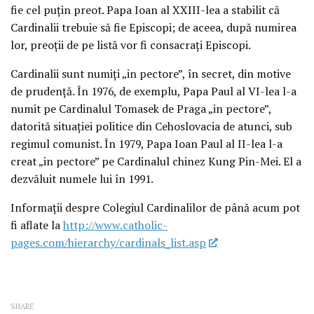
fie cel puţin preot. Papa Ioan al XXIII-lea a stabilit că
Cardinalii trebuie să fie Episcopi; de aceea, după numirea
lor, preoţii de pe listă vor fi consacraţi Episcopi.
Cardinalii sunt numiţi „in pectore”, în secret, din motive
de prudenţă. În 1976, de exemplu, Papa Paul al VI-lea l-a
numit pe Cardinalul Tomasek de Praga „in pectore”,
datorită situaţiei politice din Cehoslovacia de atunci, sub
regimul comunist. În 1979, Papa Ioan Paul al II-lea l-a
creat „in pectore” pe Cardinalul chinez Kung Pin-Mei. El a
dezvăluit numele lui în 1991.
Informaţii despre Colegiul Cardinalilor de până acum pot
fi aflate la
http://www.catholic-
pages.com/hierarchy/cardinals_list.asp
SHARE