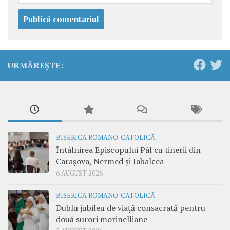
URMĂREȘTE:
BISERICA ROMANO-CATOLICĂ
Întâlnirea Episcopului Pál cu tinerii din
Carașova, Nermed și Iabalcea
6 AUGUST 2026
BISERICA ROMANO-CATOLICĂ
Dublu jubileu de viață consacrată pentru
două surori morinelliane