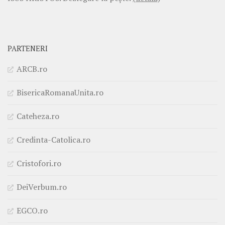
PARTENERI
ARCB.ro
BisericaRomanaUnita.ro
Cateheza.ro
Credinta-Catolica.ro
Cristofori.ro
DeiVerbum.ro
EGCO.ro