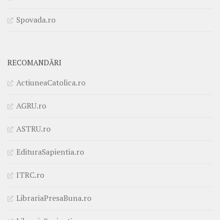
Spovada.ro
RECOMANDĂRI
ActiuneaCatolica.ro
AGRU.ro
ASTRU.ro
EdituraSapientia.ro
ITRC.ro
LibrariaPresaBuna.ro