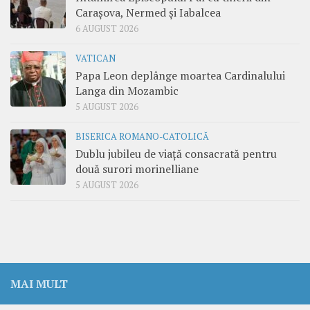
Carașova, Nermed și Iabalcea
6 AUGUST 2026
VATICAN
Papa Leon deplânge moartea Cardinalului
Langa din Mozambic
5 AUGUST 2026
BISERICA ROMANO-CATOLICĂ
Dublu jubileu de viață consacrată pentru
două surori morinelliane
5 AUGUST 2026
MAI MULT