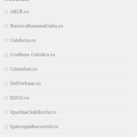
ARCB.ro
BisericaRomanaUnita.ro
Cateheza.ro
Credinta-Catolica.ro
Cristofori.ro
DeiVerbum.ro
EGCO.ro
EparhiaClujGherla.ro
EpiscopiaBucuresti.ro