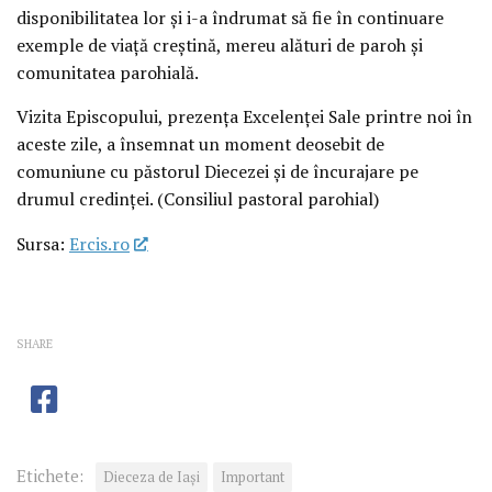
disponibilitatea lor și i-a îndrumat să fie în continuare
exemple de viață creștină, mereu alături de paroh și
comunitatea parohială.
Vizita Episcopului, prezența Excelenței Sale printre noi în
aceste zile, a însemnat un moment deosebit de
comuniune cu păstorul Diecezei și de încurajare pe
drumul credinței. (Consiliul pastoral parohial)
Sursa:
Ercis.ro
SHARE
Etichete:
Dieceza de Iași
Important