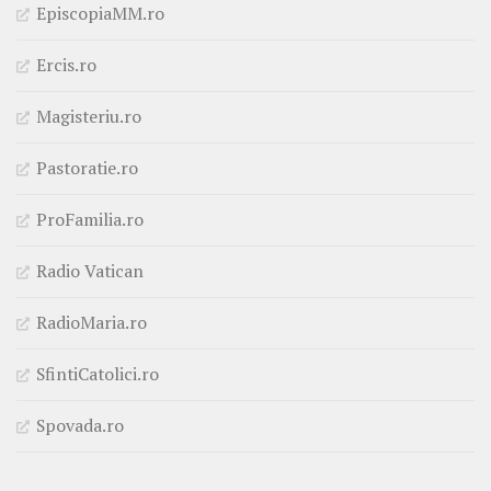
EpiscopiaMM.ro
Ercis.ro
Magisteriu.ro
Pastoratie.ro
ProFamilia.ro
Radio Vatican
RadioMaria.ro
SfintiCatolici.ro
Spovada.ro