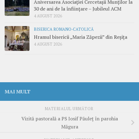
Aniversarea Asociației Cercetașii Munților la
30 de ani de la înființare – Jubileul ACM
4 AUGUST 2026
BISERICA ROMANO-CATOLICĂ
Hramul bisericii „Maria Zăpezii” din Reșița
4 AUGUST 2026
MAI MULT
MATERIALUL URMĂTOR
Vizită pastorală a PS Iosif Păuleț în parohia
Măgura