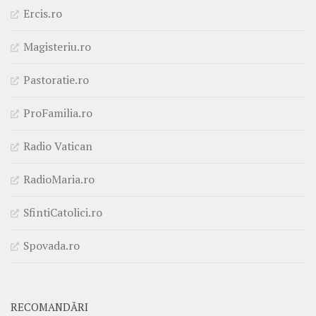
Ercis.ro
Magisteriu.ro
Pastoratie.ro
ProFamilia.ro
Radio Vatican
RadioMaria.ro
SfintiCatolici.ro
Spovada.ro
RECOMANDĂRI