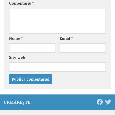
Comentariu
*
Nume
*
Email
*
Site web
URMĂREȘTE: