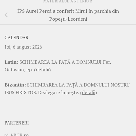
MATERIALUL ANTERIOR
ÎPS Aurel Percă a conferit Mirul în parohia din
Popești-Leordeni
CALENDAR
Joi, 6 august 2026
Latin:
SCHIMBAREA LA FAŢĂ A DOMNULUI Fer.
Octavian, ep.
(detalii)
Bizantin:
SCHIMBAREA LA FAŢĂ A DOMNULUI NOSTRU
ISUS HRISTOS. Dezlegare la pește.
(detalii)
PARTENERI
ARCB.ro