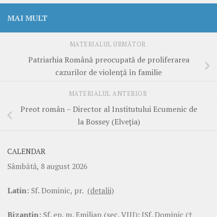
MAI MULT
MATERIALUL URMĂTOR
Patriarhia Română preocupată de proliferarea
cazurilor de violenţă în familie
MATERIALUL ANTERIOR
Preot român – Director al Institutului Ecumenic de
la Bossey (Elveţia)
CALENDAR
Sâmbătă, 8 august 2026
Latin:
Sf. Dominic, pr.
(detalii)
Bizantin:
Sf. ep. m. Emilian (sec. VIII); [Sf. Dominic (†