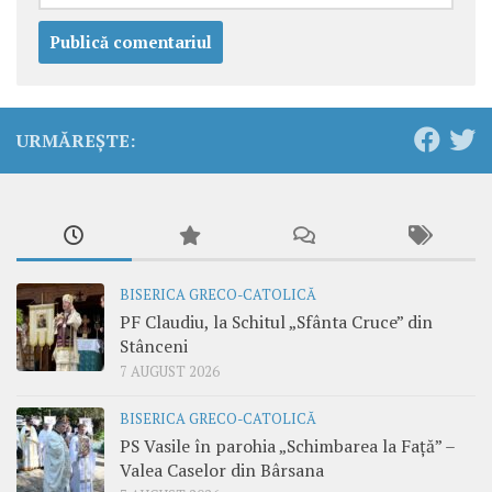
URMĂREȘTE:
BISERICA GRECO-CATOLICĂ
PF Claudiu, la Schitul „Sfânta Cruce” din
Stânceni
7 AUGUST 2026
BISERICA GRECO-CATOLICĂ
PS Vasile în parohia „Schimbarea la Față” –
Valea Caselor din Bârsana