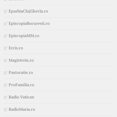
EparhiaClujGherla.ro
EpiscopiaBucuresti.ro
EpiscopiaMM.ro
Ercis.ro
Magisteriu.ro
Pastoratie.ro
ProFamilia.ro
Radio Vatican
RadioMaria.ro