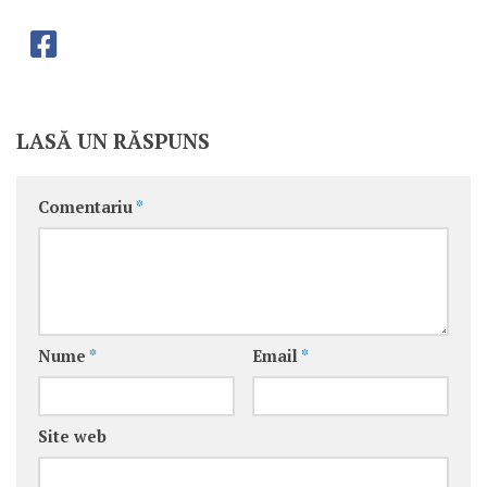
LASĂ UN RĂSPUNS
Comentariu
*
Nume
*
Email
*
Site web