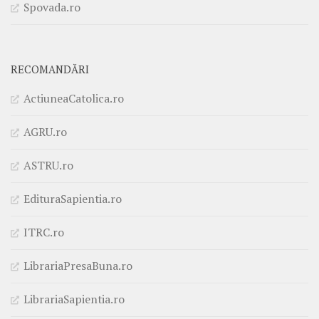
Spovada.ro
RECOMANDĂRI
ActiuneaCatolica.ro
AGRU.ro
ASTRU.ro
EdituraSapientia.ro
ITRC.ro
LibrariaPresaBuna.ro
LibrariaSapientia.ro