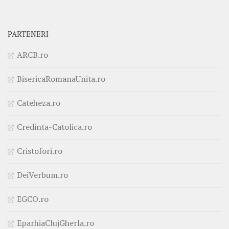
PARTENERI
ARCB.ro
BisericaRomanaUnita.ro
Cateheza.ro
Credinta-Catolica.ro
Cristofori.ro
DeiVerbum.ro
EGCO.ro
EparhiaClujGherla.ro