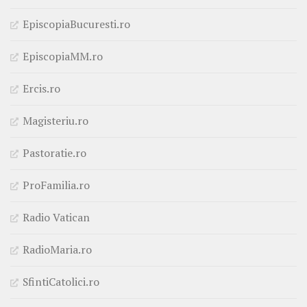
EpiscopiaBucuresti.ro
EpiscopiaMM.ro
Ercis.ro
Magisteriu.ro
Pastoratie.ro
ProFamilia.ro
Radio Vatican
RadioMaria.ro
SfintiCatolici.ro