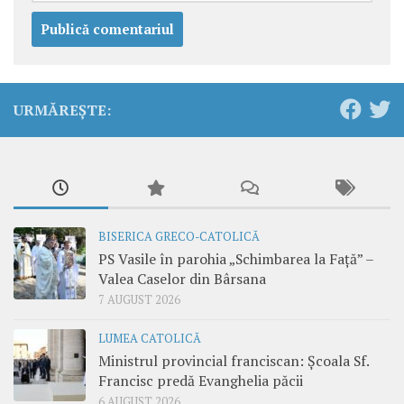
URMĂREȘTE:
BISERICA GRECO-CATOLICĂ
PS Vasile în parohia „Schimbarea la Față” –
Valea Caselor din Bârsana
7 AUGUST 2026
LUMEA CATOLICĂ
Ministrul provincial franciscan: Școala Sf.
Francisc predă Evanghelia păcii
6 AUGUST 2026