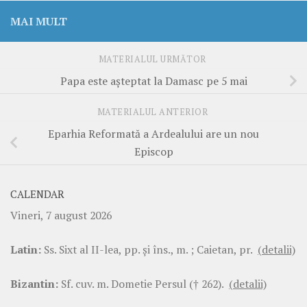
MAI MULT
MATERIALUL URMĂTOR
Papa este aşteptat la Damasc pe 5 mai
MATERIALUL ANTERIOR
Eparhia Reformată a Ardealului are un nou
Episcop
CALENDAR
Vineri, 7 august 2026
Latin:
Ss. Sixt al II-lea, pp. şi îns., m. ; Caietan, pr.
(detalii)
Bizantin:
Sf. cuv. m. Dometie Persul († 262).
(detalii)