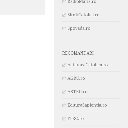
RadioMaria.ro
SfintiCatolici.ro
Spovada.ro
RECOMANDĂRI
ActiuneaCatolica.ro
AGRU.ro
ASTRU.ro
EdituraSapientia.ro
ITRC.ro