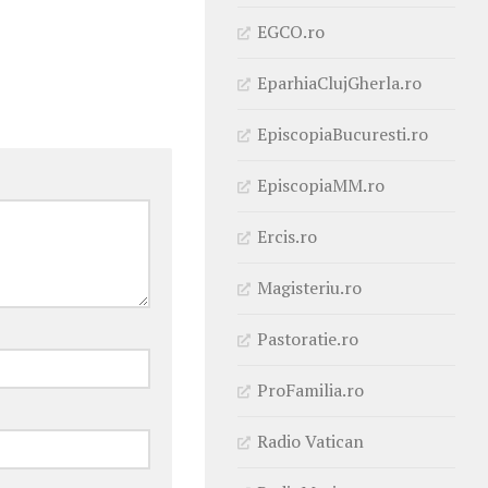
EGCO.ro
EparhiaClujGherla.ro
EpiscopiaBucuresti.ro
EpiscopiaMM.ro
Ercis.ro
Magisteriu.ro
Pastoratie.ro
ProFamilia.ro
Radio Vatican