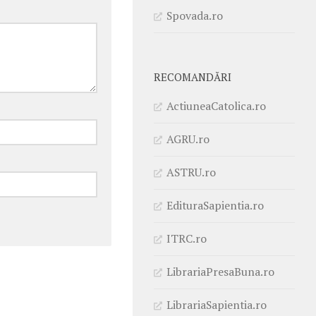
Spovada.ro
RECOMANDĂRI
ActiuneaCatolica.ro
AGRU.ro
ASTRU.ro
EdituraSapientia.ro
ITRC.ro
LibrariaPresaBuna.ro
LibrariaSapientia.ro