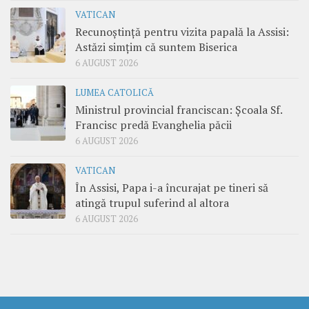
VATICAN
Recunoștință pentru vizita papală la Assisi:
Astăzi simțim că suntem Biserica
6 AUGUST 2026
LUMEA CATOLICĂ
Ministrul provincial franciscan: Școala Sf.
Francisc predă Evanghelia păcii
6 AUGUST 2026
VATICAN
În Assisi, Papa i-a încurajat pe tineri să
atingă trupul suferind al altora
6 AUGUST 2026