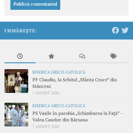
URMĂREȘTE:
BISERICA GRECO-CATOLICĂ
PF Claudiu, la Schitul „Sfânta Cruce” din
Stânceni
7 AUGUST 2026
BISERICA GRECO-CATOLICĂ
PS Vasile în parohia „Schimbarea la Față” –
Valea Caselor din Bârsana
7 AUGUST 2026