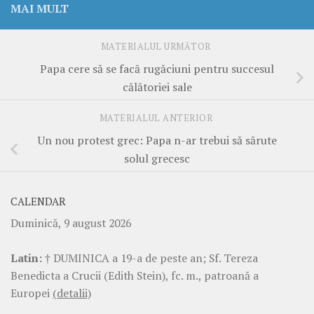
MAI MULT
MATERIALUL URMĂTOR
Papa cere să se facă rugăciuni pentru succesul
călătoriei sale
MATERIALUL ANTERIOR
Un nou protest grec: Papa n-ar trebui să sărute
solul grecesc
CALENDAR
Duminică, 9 august 2026
Latin:
† DUMINICA a 19-a de peste an; Sf. Tereza
Benedicta a Crucii (Edith Stein), fc. m., patroană a
Europei
(detalii)