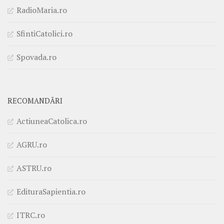
RadioMaria.ro
SfintiCatolici.ro
Spovada.ro
RECOMANDĂRI
ActiuneaCatolica.ro
AGRU.ro
ASTRU.ro
EdituraSapientia.ro
ITRC.ro