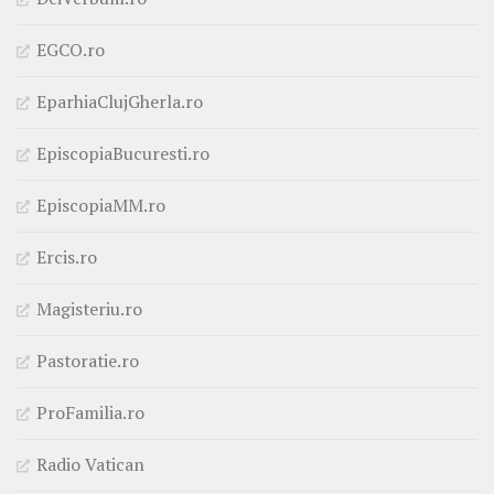
EGCO.ro
EparhiaClujGherla.ro
EpiscopiaBucuresti.ro
EpiscopiaMM.ro
Ercis.ro
Magisteriu.ro
Pastoratie.ro
ProFamilia.ro
Radio Vatican