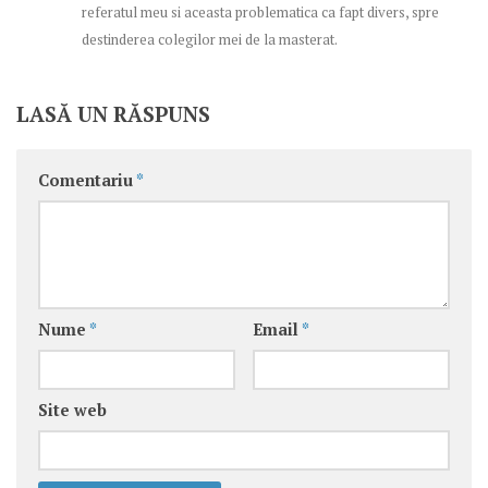
referatul meu si aceasta problematica ca fapt divers, spre
destinderea colegilor mei de la masterat.
LASĂ UN RĂSPUNS
Comentariu
*
Nume
*
Email
*
Site web