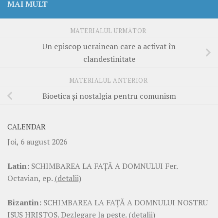
MAI MULT
MATERIALUL URMĂTOR
Un episcop ucrainean care a activat în
clandestinitate
MATERIALUL ANTERIOR
Bioetica şi nostalgia pentru comunism
CALENDAR
Joi, 6 august 2026
Latin:
SCHIMBAREA LA FAŢĂ A DOMNULUI Fer.
Octavian, ep.
(detalii)
Bizantin:
SCHIMBAREA LA FAŢĂ A DOMNULUI NOSTRU
ISUS HRISTOS. Dezlegare la pește.
(detalii)