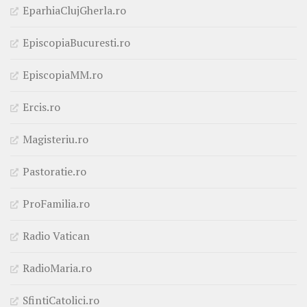
EparhiaClujGherla.ro
EpiscopiaBucuresti.ro
EpiscopiaMM.ro
Ercis.ro
Magisteriu.ro
Pastoratie.ro
ProFamilia.ro
Radio Vatican
RadioMaria.ro
SfintiCatolici.ro