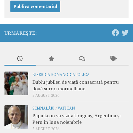
URMĂREȘTE:
BISERICA ROMANO-CATOLICĂ
Dublu jubileu de viață consacrată pentru
două surori morinelliane
5 AUGUST 2026
SEMNALĂRI
/
VATICAN
Papa Leon va vizita Uruguay, Argentina și
Peru în luna noiembrie
5 AUGUST 2026