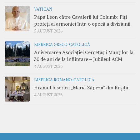
VATICAN
Papa Leon către Cavalerii lui Columb: Fiți
profeți ai armoniei într-o epocă a diviziunii
5 AUGUST 2026
BISERICA GRECO-CATOLICĂ
Aniversarea Asociației Cercetașii Munților la
30 de ani de la înființare – Jubileul ACM
4 AUGUST 2026
BISERICA ROMANO-CATOLICĂ
Hramul bisericii „Maria Zăpezii” din Reșița
4 AUGUST 2026