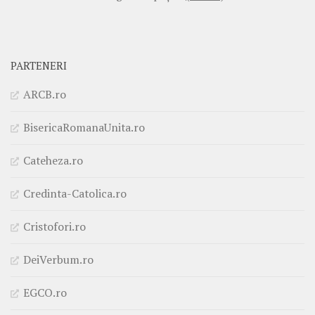
PARTENERI
ARCB.ro
BisericaRomanaUnita.ro
Cateheza.ro
Credinta-Catolica.ro
Cristofori.ro
DeiVerbum.ro
EGCO.ro