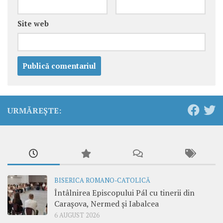
Site web
URMĂREȘTE:
BISERICA ROMANO-CATOLICĂ
Întâlnirea Episcopului Pál cu tinerii din
Carașova, Nermed și Iabalcea
6 AUGUST 2026