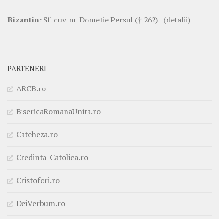
Bizantin:
Sf. cuv. m. Dometie Persul († 262).
(detalii)
PARTENERI
ARCB.ro
BisericaRomanaUnita.ro
Cateheza.ro
Credinta-Catolica.ro
Cristofori.ro
DeiVerbum.ro