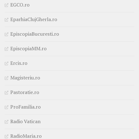
EGCO.ro
EparhiaClujGherla.ro
EpiscopiaBucuresti.ro
EpiscopiaMM.ro
Ercis.ro
Magisteriu.ro
Pastoratie.ro
ProFamilia.ro
Radio Vatican
RadioMaria.ro