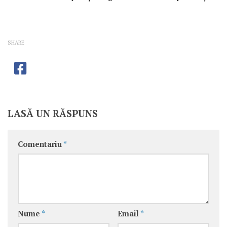
SHARE
LASĂ UN RĂSPUNS
Comentariu
*
Nume
*
Email
*