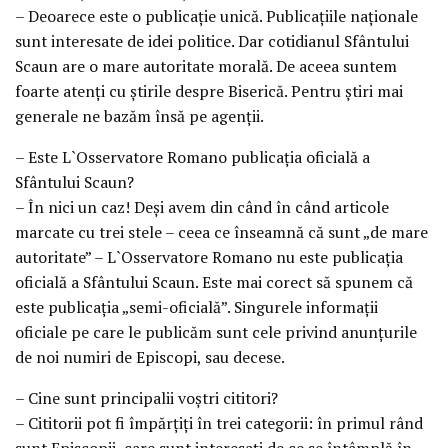
– Deoarece este o publicaţie unică. Publicaţiile naţionale
sunt interesate de idei politice. Dar cotidianul Sfântului
Scaun are o mare autoritate morală. De aceea suntem
foarte atenţi cu ştirile despre Biserică. Pentru ştiri mai
generale ne bazăm însă pe agenţii.
– Este L`Osservatore Romano publicaţia oficială a
Sfântului Scaun?
– În nici un caz! Deşi avem din când în când articole
marcate cu trei stele – ceea ce înseamnă că sunt „de mare
autoritate” – L`Osservatore Romano nu este publicaţia
oficială a Sfântului Scaun. Este mai corect să spunem că
este publicaţia „semi-oficială”. Singurele informaţii
oficiale pe care le publicăm sunt cele privind anunţurile
de noi numiri de Episcopi, sau decese.
– Cine sunt principalii voştri cititori?
– Cititorii pot fi împărţiţi în trei categorii: în primul rând