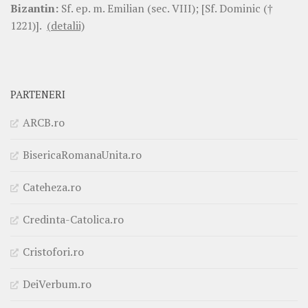
Bizantin:
Sf. ep. m. Emilian (sec. VIII); [Sf. Dominic (†
1221)].
(detalii)
PARTENERI
ARCB.ro
BisericaRomanaUnita.ro
Cateheza.ro
Credinta-Catolica.ro
Cristofori.ro
DeiVerbum.ro