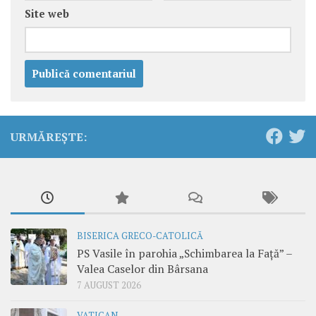
Site web
URMĂREȘTE:
BISERICA GRECO-CATOLICĂ
PS Vasile în parohia „Schimbarea la Față” –
Valea Caselor din Bârsana
7 AUGUST 2026
VATICAN