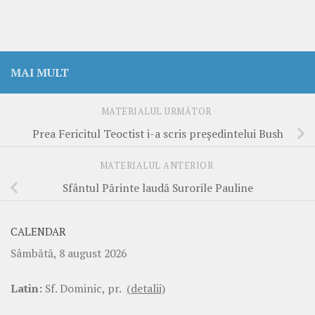
MAI MULT
MATERIALUL URMĂTOR
Prea Fericitul Teoctist i-a scris preşedintelui Bush
MATERIALUL ANTERIOR
Sfântul Părinte laudă Surorile Pauline
CALENDAR
Sâmbătă, 8 august 2026
Latin:
Sf. Dominic, pr.
(detalii)