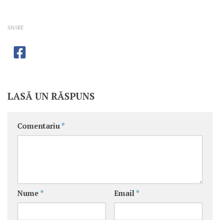
SHARE
LASĂ UN RĂSPUNS
Comentariu
*
Nume
*
Email
*