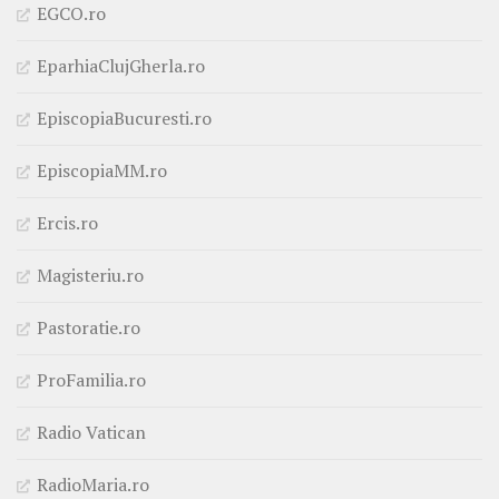
EGCO.ro
EparhiaClujGherla.ro
EpiscopiaBucuresti.ro
EpiscopiaMM.ro
Ercis.ro
Magisteriu.ro
Pastoratie.ro
ProFamilia.ro
Radio Vatican
RadioMaria.ro