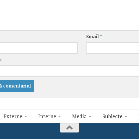
Email
*
b
Externe
Interne
Media
Subiecte