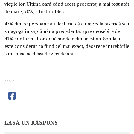
vieţile lor. Ultima oară când acest procentaj a mai fost atât
de mare, 70%, a fost în 1965.
47% dintre persoane au declarat că au mers la biserică sau
sinagogă în săptămâna precedentă, spre deosebire de
41% conform altor două sondaje din acest an. Sondajul
este considerat ca fiind cel mai exact, deoarece întrebările
sunt puse aceleaşi de zeci de ani.
SHARE
LASĂ UN RĂSPUNS