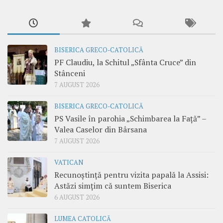
BISERICA GRECO-CATOLICĂ
PF Claudiu, la Schitul „Sfânta Cruce” din
Stânceni
7 AUGUST 2026
BISERICA GRECO-CATOLICĂ
PS Vasile în parohia „Schimbarea la Față” –
Valea Caselor din Bârsana
7 AUGUST 2026
VATICAN
Recunoștință pentru vizita papală la Assisi:
Astăzi simțim că suntem Biserica
6 AUGUST 2026
LUMEA CATOLICĂ