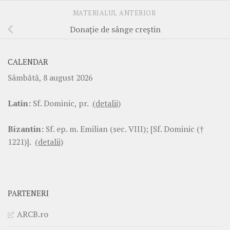
MATERIALUL ANTERIOR
Donaţie de sânge creştin
CALENDAR
Sâmbătă, 8 august 2026
Latin:
Sf. Dominic, pr.
(detalii)
Bizantin:
Sf. ep. m. Emilian (sec. VIII); [Sf. Dominic (†
1221)].
(detalii)
PARTENERI
ARCB.ro