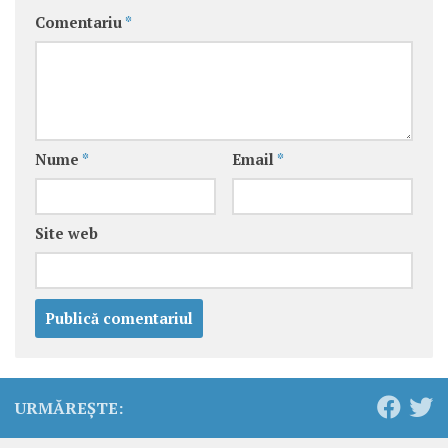
Comentariu
*
Nume
*
Email
*
Site web
URMĂREȘTE: