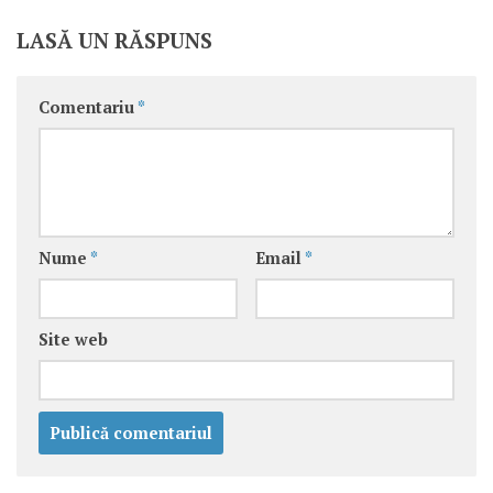
LASĂ UN RĂSPUNS
Comentariu
*
Nume
*
Email
*
Site web