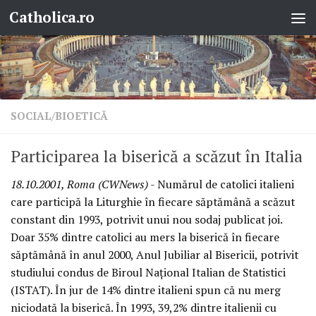
Catholica.ro
Skip to content
SOCIAL/BIOETICĂ
Participarea la biserică a scăzut în Italia
18.10.2001, Roma (CWNews)
- Numărul de catolici italieni
care participă la Liturghie în fiecare săptămână a scăzut
constant din 1993, potrivit unui nou sodaj publicat joi.
Doar 35% dintre catolici au mers la biserică în fiecare
săptămână în anul 2000, Anul Jubiliar al Bisericii, potrivit
studiului condus de Biroul Naţional Italian de Statistici
(ISTAT). În jur de 14% dintre italieni spun că nu merg
niciodată la biserică. În 1993, 39,2% dintre italienii cu