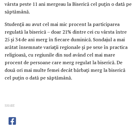
vârsta peste 11 ani mergeau la Biserică cel puţin o dată pe
săptămână.
Studenţii au avut cel mai mic procent la participarea
regulată la biserică – doar 21% dintre cei cu vârsta între
25 şi 34 de ani merg în fiecare duminică. Sondajul a mai
arătat însemnate variaţii regionale şi pe sexe în practica
religioasă, cu regiunile din sud având cel mai mare
procent de persoane care merg regulat la biserică. De
două ori mai multe femei decât bărbaţi merg la biserică
cel puţin o dată pe săptămână.
SHARE