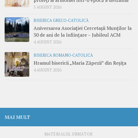
5 AUGUST 2026
BISERICA GRECO-CATOLICĂ
Aniversarea Asociației Cercetașii Munților la
30 de ani de la înființare – Jubileul ACM
4 AUGUST 2026
BISERICA ROMANO-CATOLICĂ
Hramul bisericii „Maria Zăpezii” din Reșița
4 AUGUST 2026
MAI MULT
MATERIALUL URMĂTOR