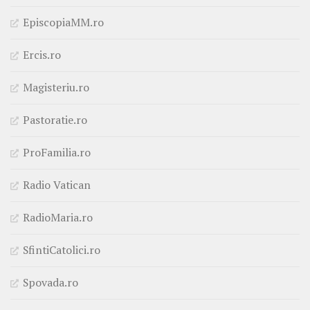
EpiscopiaMM.ro
Ercis.ro
Magisteriu.ro
Pastoratie.ro
ProFamilia.ro
Radio Vatican
RadioMaria.ro
SfintiCatolici.ro
Spovada.ro