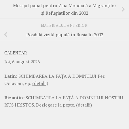
Mesajul papal pentru Ziua Mondială a Migranţilor
şi Refugiaţilor din 2002
MATERIALUL ANTERIOR
Posibilă vizită papală în Rusia în 2002
CALENDAR
Joi, 6 august 2026
Latin:
SCHIMBAREA LA FAŢĂ A DOMNULUI Fer.
Octavian, ep.
(detalii)
Bizantin:
SCHIMBAREA LA FAŢĂ A DOMNULUI NOSTRU
ISUS HRISTOS. Dezlegare la pește.
(detalii)