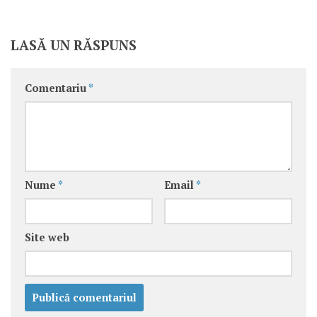
LASĂ UN RĂSPUNS
Comentariu
*
Nume
*
Email
*
Site web