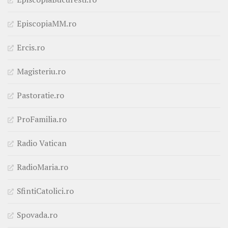
EpiscopiaMM.ro
Ercis.ro
Magisteriu.ro
Pastoratie.ro
ProFamilia.ro
Radio Vatican
RadioMaria.ro
SfintiCatolici.ro
Spovada.ro