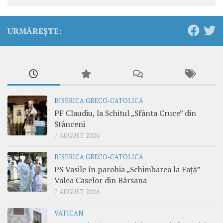
URMĂREȘTE:
BISERICA GRECO-CATOLICĂ
PF Claudiu, la Schitul „Sfânta Cruce” din
Stânceni
7 AUGUST 2026
BISERICA GRECO-CATOLICĂ
PS Vasile în parohia „Schimbarea la Față” –
Valea Caselor din Bârsana
7 AUGUST 2026
VATICAN