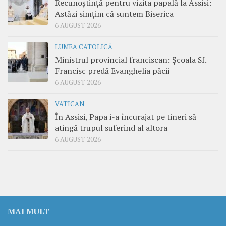
Recunoștință pentru vizita papală la Assisi:
Astăzi simțim că suntem Biserica
6 AUGUST 2026
LUMEA CATOLICĂ
Ministrul provincial franciscan: Școala Sf.
Francisc predă Evanghelia păcii
6 AUGUST 2026
VATICAN
În Assisi, Papa i-a încurajat pe tineri să
atingă trupul suferind al altora
6 AUGUST 2026
MAI MULT