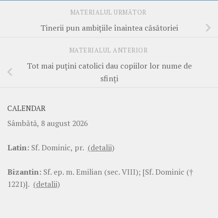
MATERIALUL URMĂTOR
Tinerii pun ambiţiile înaintea căsătoriei
MATERIALUL ANTERIOR
Tot mai puţini catolici dau copiilor lor nume de
sfinţi
CALENDAR
Sâmbătă, 8 august 2026
Latin:
Sf. Dominic, pr.
(detalii)
Bizantin:
Sf. ep. m. Emilian (sec. VIII); [Sf. Dominic (†
1221)].
(detalii)