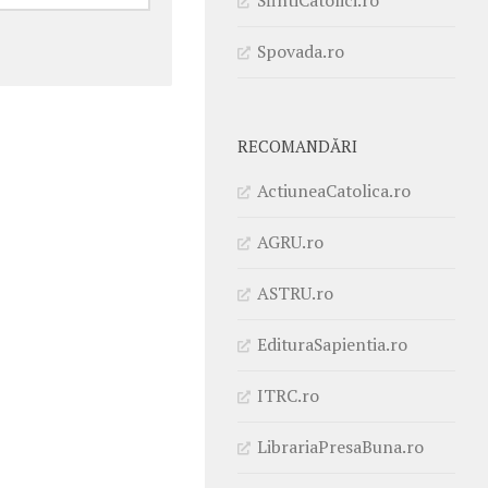
Spovada.ro
RECOMANDĂRI
ActiuneaCatolica.ro
AGRU.ro
ASTRU.ro
EdituraSapientia.ro
ITRC.ro
LibrariaPresaBuna.ro