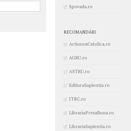
Spovada.ro
RECOMANDĂRI
ActiuneaCatolica.ro
AGRU.ro
ASTRU.ro
EdituraSapientia.ro
ITRC.ro
LibrariaPresaBuna.ro
LibrariaSapientia.ro