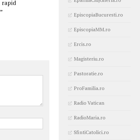
a rapid
!”
EpiscopiaBucuresti.ro
EpiscopiaMM.ro
Ercis.ro
Magisteriu.ro
Pastoratie.ro
ProFamilia.ro
Radio Vatican
RadioMaria.ro
SfintiCatolici.ro