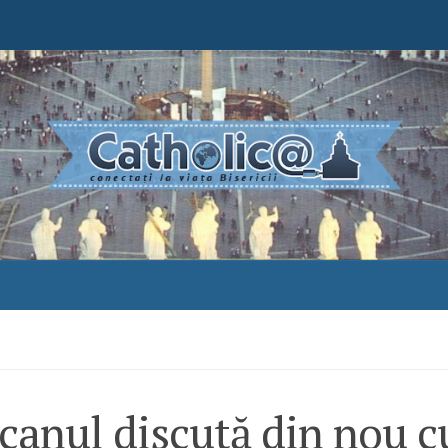
canul discută din nou c