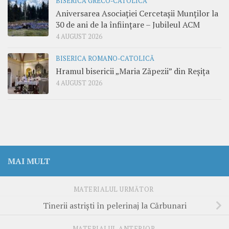
BISERICA GRECO-CATOLICĂ
Aniversarea Asociației Cercetașii Munților la
30 de ani de la înființare – Jubileul ACM
4 AUGUST 2026
BISERICA ROMANO-CATOLICĂ
Hramul bisericii „Maria Zăpezii” din Reșița
4 AUGUST 2026
MAI MULT
MATERIALUL URMĂTOR
Tinerii astrişti în pelerinaj la Cărbunari
MATERIALUL ANTERIOR