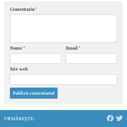
Comentariu
*
Nume
*
Email
*
Site web
URMĂREȘTE: