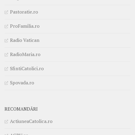
Pastoratie.ro
ProFamilia.ro
Radio Vatican
RadioMaria.ro
SfintiCatolici.ro
Spovada.ro
RECOMANDĂRI
ActiuneaCatolica.ro