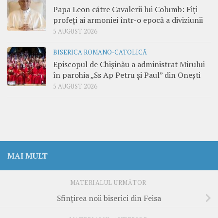
Papa Leon către Cavalerii lui Columb: Fiți
profeți ai armoniei într-o epocă a diviziunii
5 AUGUST 2026
BISERICA ROMANO-CATOLICĂ
Episcopul de Chișinău a administrat Mirului
în parohia „Ss Ap Petru și Paul” din Onești
5 AUGUST 2026
MAI MULT
MATERIALUL URMĂTOR
Sfinţirea noii biserici din Feisa