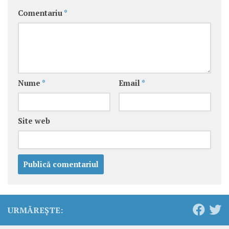
Comentariu
*
Nume
*
Email
*
Site web
URMĂREȘTE: