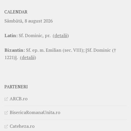
CALENDAR
Sâmbătă, 8 august 2026
Latin:
Sf. Dominic, pr.
(detalii)
Bizantin:
Sf. ep. m. Emilian (sec. VIII); [Sf. Dominic (†
1221)].
(detalii)
PARTENERI
ARCB.ro
BisericaRomanaUnita.ro
Cateheza.ro