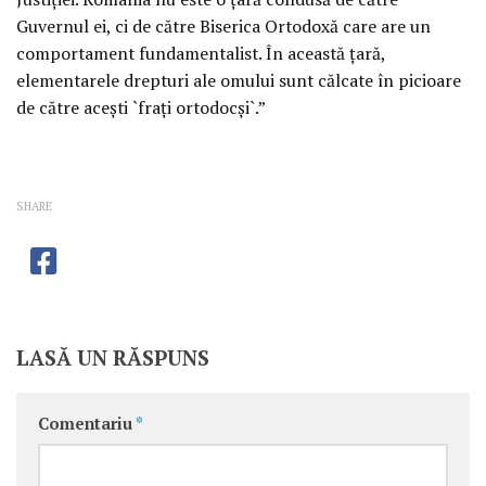
Guvernul ei, ci de către Biserica Ortodoxă care are un
comportament fundamentalist. În această ţară,
elementarele drepturi ale omului sunt călcate în picioare
de către aceşti `fraţi ortodocşi`.”
SHARE
LASĂ UN RĂSPUNS
Comentariu
*