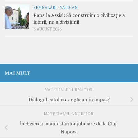
SEMNALĂRI
/
VATICAN
Papa la Assisi: Să construim o civilizație a
iubirii, nu a diviziunii
6 AUGUST 2026
MAI MULT
MATERIALUL URMĂTOR
Dialogul catolico-anglican în impas?
MATERIALUL ANTERIOR
Încheierea manifestărilor jubiliare de la Cluj-
Napoca