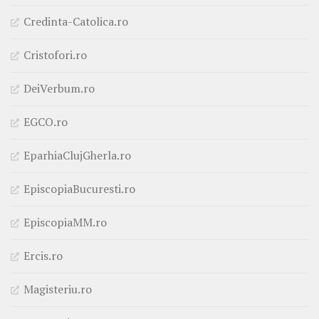
Credinta-Catolica.ro
Cristofori.ro
DeiVerbum.ro
EGCO.ro
EparhiaClujGherla.ro
EpiscopiaBucuresti.ro
EpiscopiaMM.ro
Ercis.ro
Magisteriu.ro