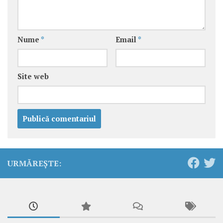
Nume
*
Email
*
Site web
URMĂREȘTE: