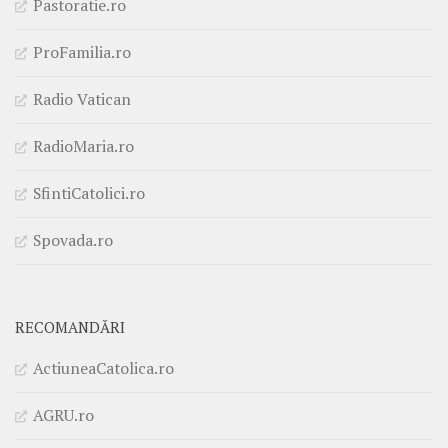
Pastoratie.ro
ProFamilia.ro
Radio Vatican
RadioMaria.ro
SfintiCatolici.ro
Spovada.ro
RECOMANDĂRI
ActiuneaCatolica.ro
AGRU.ro