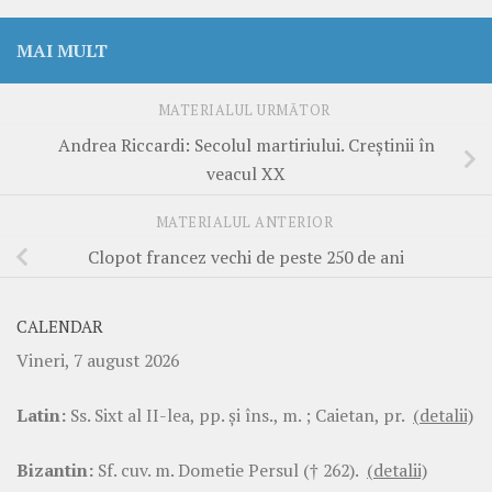
MAI MULT
MATERIALUL URMĂTOR
Andrea Riccardi: Secolul martiriului. Creştinii în
veacul XX
MATERIALUL ANTERIOR
Clopot francez vechi de peste 250 de ani
CALENDAR
Vineri, 7 august 2026
Latin:
Ss. Sixt al II-lea, pp. şi îns., m. ; Caietan, pr.
(detalii)
Bizantin:
Sf. cuv. m. Dometie Persul († 262).
(detalii)