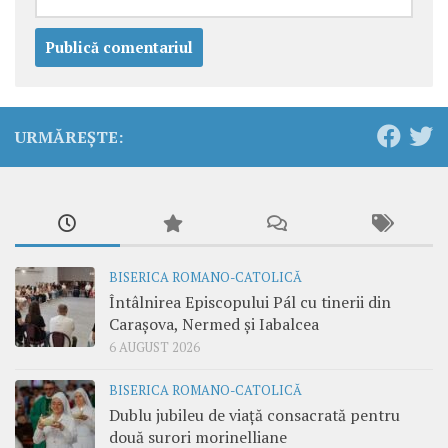
URMĂREȘTE:
BISERICA ROMANO-CATOLICĂ
Întâlnirea Episcopului Pál cu tinerii din
Carașova, Nermed și Iabalcea
6 AUGUST 2026
BISERICA ROMANO-CATOLICĂ
Dublu jubileu de viață consacrată pentru
două surori morinelliane