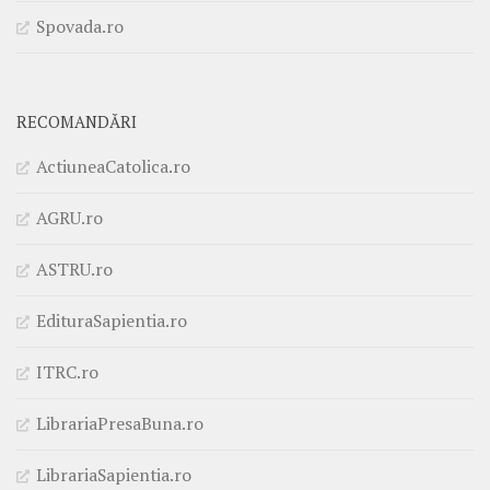
Spovada.ro
RECOMANDĂRI
ActiuneaCatolica.ro
AGRU.ro
ASTRU.ro
EdituraSapientia.ro
ITRC.ro
LibrariaPresaBuna.ro
LibrariaSapientia.ro