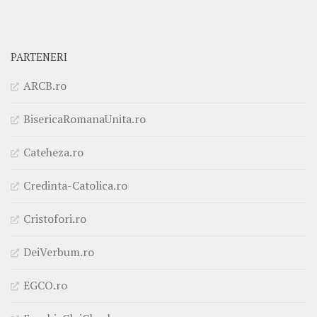
PARTENERI
ARCB.ro
BisericaRomanaUnita.ro
Cateheza.ro
Credinta-Catolica.ro
Cristofori.ro
DeiVerbum.ro
EGCO.ro