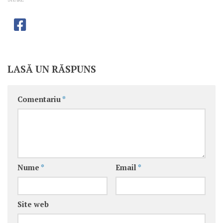
LASĂ UN RĂSPUNS
Comentariu
*
Nume
*
Email
*
Site web