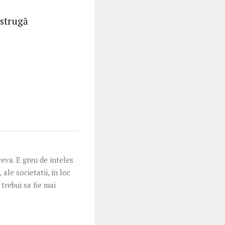
istrugă
eva. E greu de inteles
ale societatii, in loc
 trebui sa fie mai