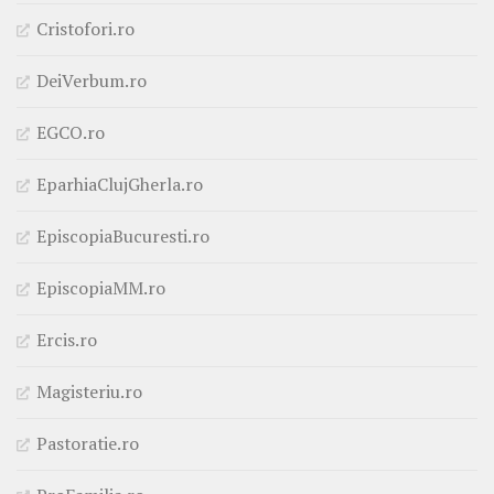
Cristofori.ro
DeiVerbum.ro
EGCO.ro
EparhiaClujGherla.ro
EpiscopiaBucuresti.ro
EpiscopiaMM.ro
Ercis.ro
Magisteriu.ro
Pastoratie.ro