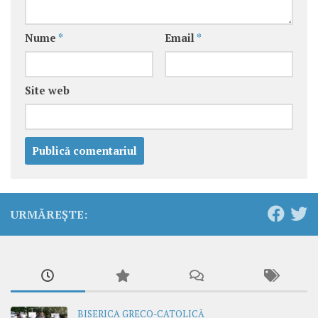
Nume
*
Email
*
Site web
URMĂREȘTE:
BISERICA GRECO-CATOLICĂ