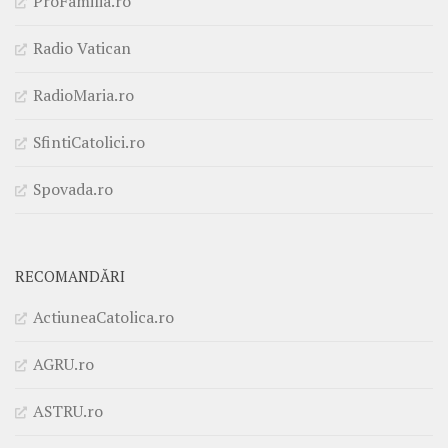
ProFamilia.ro
Radio Vatican
RadioMaria.ro
SfintiCatolici.ro
Spovada.ro
RECOMANDĂRI
ActiuneaCatolica.ro
AGRU.ro
ASTRU.ro