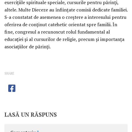
exerciţiile spirituale speciale, cursurile pentru părinţi,
altele. Multe Dieceze au înfiinţate comisii dedicate familiei.
S-a constatat de asemenea o creştere a interesului pentru
oferirea de conţinut catehetic orientat spre familii. În
fine, congresul a recunoscut rolul fundamental al
educaţiei şi al cursurilor de religie, precum şi importanţa
asociaţiilor de părinţi.
SHARE
LASĂ UN RĂSPUNS