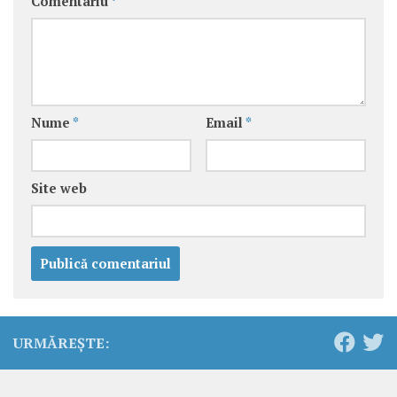
Comentariu
*
Nume
*
Email
*
Site web
URMĂREȘTE: