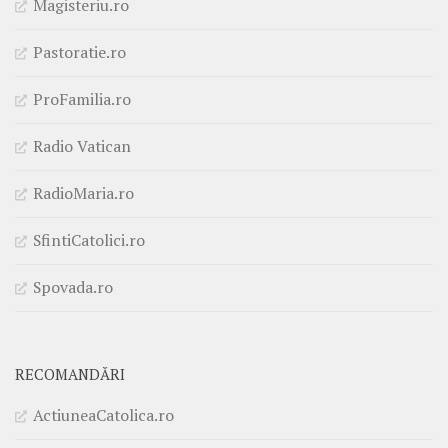
Magisteriu.ro
Pastoratie.ro
ProFamilia.ro
Radio Vatican
RadioMaria.ro
SfintiCatolici.ro
Spovada.ro
RECOMANDĂRI
ActiuneaCatolica.ro