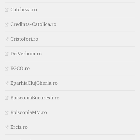
Cateheza.ro
Credinta-Catolica.ro
Cristofori.ro
DeiVerbum.ro
EGCO.ro
EparhiaClujGherla.ro
EpiscopiaBucuresti.ro
EpiscopiaMM.ro
Ercis.ro