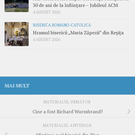
30 de ani de la înființare – Jubileul ACM
4 AUGUST 2026
BISERICA ROMANO-CATOLICĂ
Hramul bisericii „Maria Zăpezii” din Reșița
4 AUGUST 2026
MAI MULT
MATERIALUL URMĂTOR
Cine a fost Richard Wurmbrand?
MATERIALUL ANTERIOR
Sfinţirea noii biserici din Tiur