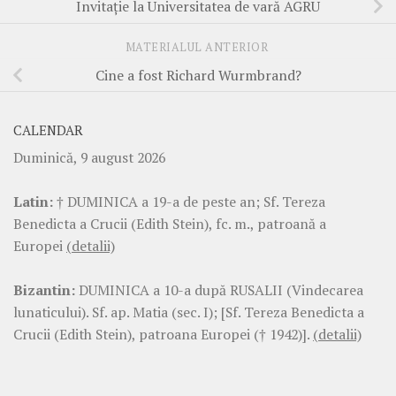
Invitaţie la Universitatea de vară AGRU
MATERIALUL ANTERIOR
Cine a fost Richard Wurmbrand?
CALENDAR
Duminică, 9 august 2026
Latin:
† DUMINICA a 19-a de peste an; Sf. Tereza
Benedicta a Crucii (Edith Stein), fc. m., patroană a
Europei
(detalii)
Bizantin:
DUMINICA a 10-a după RUSALII (Vindecarea
lunaticului). Sf. ap. Matia (sec. I); [Sf. Tereza Benedicta a
Crucii (Edith Stein), patroana Europei († 1942)].
(detalii)