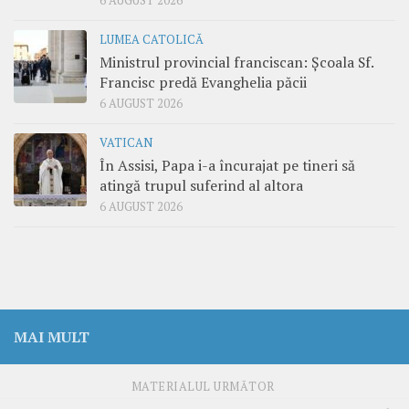
6 AUGUST 2026
LUMEA CATOLICĂ
Ministrul provincial franciscan: Școala Sf.
Francisc predă Evanghelia păcii
6 AUGUST 2026
VATICAN
În Assisi, Papa i-a încurajat pe tineri să
atingă trupul suferind al altora
6 AUGUST 2026
MAI MULT
MATERIALUL URMĂTOR