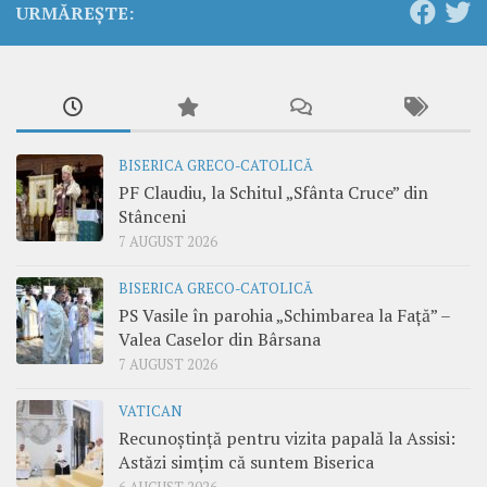
URMĂREȘTE:
BISERICA GRECO-CATOLICĂ
PF Claudiu, la Schitul „Sfânta Cruce” din
Stânceni
7 AUGUST 2026
BISERICA GRECO-CATOLICĂ
PS Vasile în parohia „Schimbarea la Față” –
Valea Caselor din Bârsana
7 AUGUST 2026
VATICAN
Recunoștință pentru vizita papală la Assisi:
Astăzi simțim că suntem Biserica