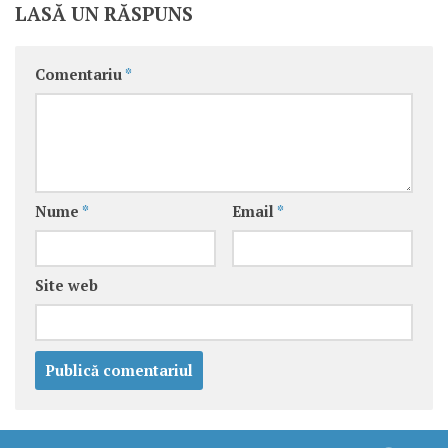
LASĂ UN RĂSPUNS
Comentariu
*
Nume
*
Email
*
Site web