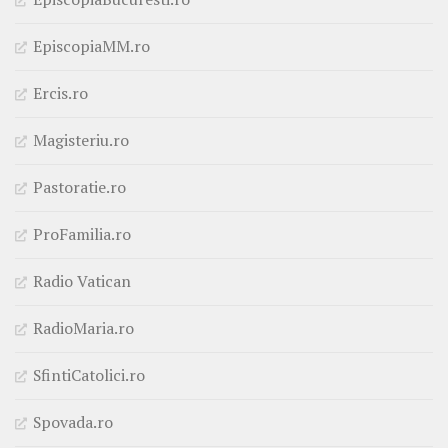
EpiscopiaMM.ro
Ercis.ro
Magisteriu.ro
Pastoratie.ro
ProFamilia.ro
Radio Vatican
RadioMaria.ro
SfintiCatolici.ro
Spovada.ro