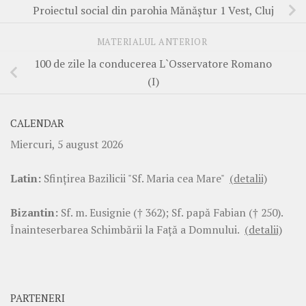
Proiectul social din parohia Mănăştur 1 Vest, Cluj
MATERIALUL ANTERIOR
100 de zile la conducerea L`Osservatore Romano
(I)
CALENDAR
Miercuri, 5 august 2026
Latin:
Sfinţirea Bazilicii "Sf. Maria cea Mare"
(detalii)
Bizantin:
Sf. m. Eusignie († 362); Sf. papă Fabian († 250).
Înainteserbarea Schimbării la Faţă a Domnului.
(detalii)
PARTENERI