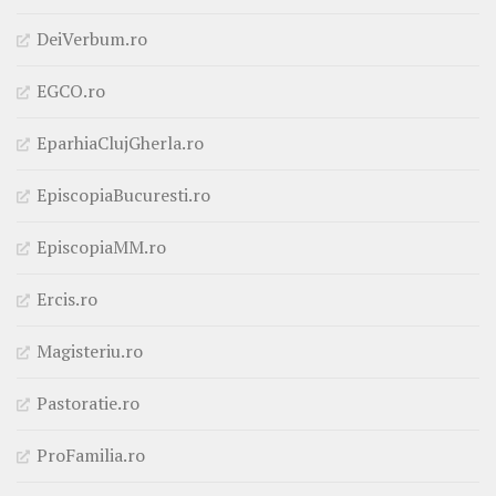
DeiVerbum.ro
EGCO.ro
EparhiaClujGherla.ro
EpiscopiaBucuresti.ro
EpiscopiaMM.ro
Ercis.ro
Magisteriu.ro
Pastoratie.ro
ProFamilia.ro