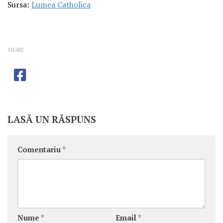
Sursa:
Lumea Catholica
SHARE
LASĂ UN RĂSPUNS
Comentariu
*
Nume
*
Email
*