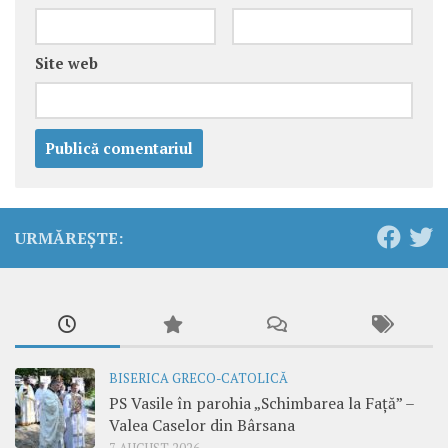
Site web
URMĂREȘTE:
BISERICA GRECO-CATOLICĂ
PS Vasile în parohia „Schimbarea la Față” –
Valea Caselor din Bârsana