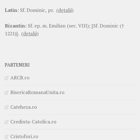
Latin:
Sf. Dominic, pr.
(detalii)
Bizantin:
Sf. ep. m. Emilian (sec. VIII); [Sf. Dominic (†
1221)].
(detalii)
PARTENERI
ARCB.ro
BisericaRomanaUnita.ro
Cateheza.ro
Credinta-Catolica.ro
Cristofori.ro