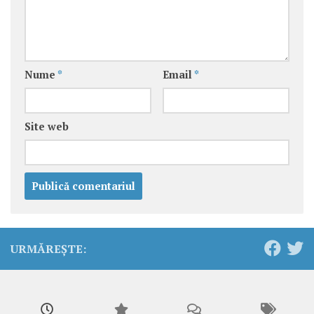
Nume
*
Email
*
Site web
URMĂREȘTE: