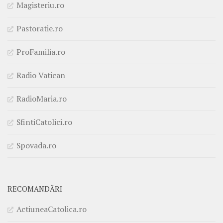
Magisteriu.ro
Pastoratie.ro
ProFamilia.ro
Radio Vatican
RadioMaria.ro
SfintiCatolici.ro
Spovada.ro
RECOMANDĂRI
ActiuneaCatolica.ro