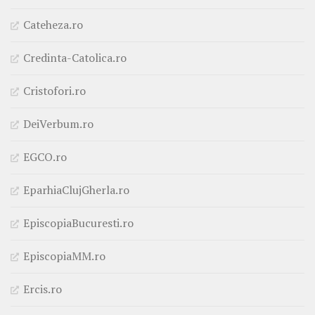
Cateheza.ro
Credinta-Catolica.ro
Cristofori.ro
DeiVerbum.ro
EGCO.ro
EparhiaClujGherla.ro
EpiscopiaBucuresti.ro
EpiscopiaMM.ro
Ercis.ro