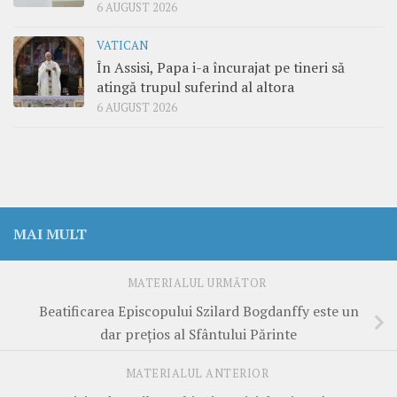
6 AUGUST 2026
VATICAN
În Assisi, Papa i-a încurajat pe tineri să
atingă trupul suferind al altora
6 AUGUST 2026
MAI MULT
MATERIALUL URMĂTOR
Beatificarea Episcopului Szilard Bogdanffy este un
dar preţios al Sfântului Părinte
MATERIALUL ANTERIOR