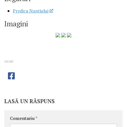
Predica Nunţiului
Imagini
SHARE
LASĂ UN RĂSPUNS
Comentariu
*