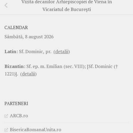
Vizita decanilor Arhiepiscopiei de Viena în
Vicariatul de Bucureşti
CALENDAR
Sâmbătă, 8 august 2026
Latin:
Sf. Dominic, pr.
(detalii)
Bizantin:
Sf. ep. m. Emilian (sec. VIII); [Sf. Dominic (†
1221)].
(detalii)
PARTENERI
ARCB.ro
BisericaRomanaUnita.ro