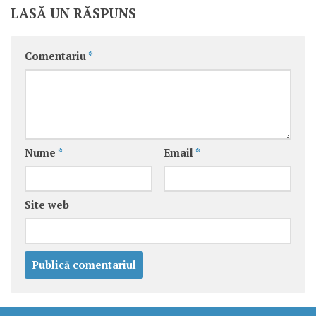
LASĂ UN RĂSPUNS
Comentariu
*
Nume
*
Email
*
Site web