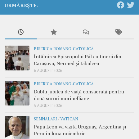
URMĂREȘTE:
BISERICA ROMANO-CATOLICĂ
Întâlnirea Episcopului Pál cu tinerii din
Carașova, Nermed și Iabalcea
6 AUGUST 2026
BISERICA ROMANO-CATOLICĂ
Dublu jubileu de viață consacrată pentru
două surori morinelliane
5 AUGUST 2026
SEMNALĂRI
/
VATICAN
Papa Leon va vizita Uruguay, Argentina și
Peru în luna noiembrie