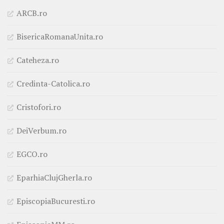
ARCB.ro
BisericaRomanaUnita.ro
Cateheza.ro
Credinta-Catolica.ro
Cristofori.ro
DeiVerbum.ro
EGCO.ro
EparhiaClujGherla.ro
EpiscopiaBucuresti.ro