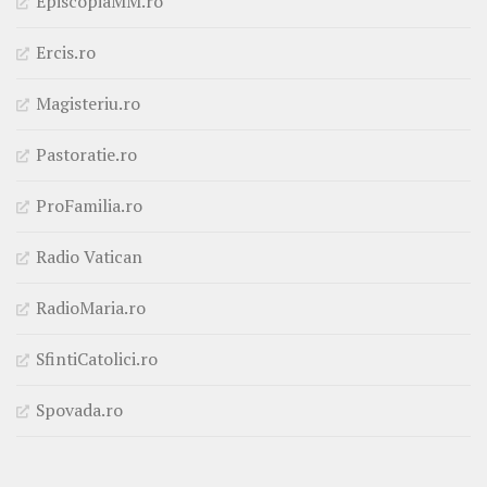
EpiscopiaMM.ro
Ercis.ro
Magisteriu.ro
Pastoratie.ro
ProFamilia.ro
Radio Vatican
RadioMaria.ro
SfintiCatolici.ro
Spovada.ro