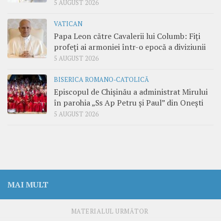
5 AUGUST 2026
VATICAN
Papa Leon către Cavalerii lui Columb: Fiți
profeți ai armoniei într-o epocă a diviziunii
5 AUGUST 2026
BISERICA ROMANO-CATOLICĂ
Episcopul de Chișinău a administrat Mirului
în parohia „Ss Ap Petru și Paul” din Onești
5 AUGUST 2026
MAI MULT
MATERIALUL URMĂTOR