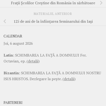
Fraţii Şcolilor Creştine din România în sărbătoare
MATERIALUL ANTERIOR
125 de ani de la înfiinţarea Seminarului din Iaşi
CALENDAR
Joi, 6 august 2026
Latin:
SCHIMBAREA LA FAŢĂ A DOMNULUI Fer.
Octavian, ep.
(detalii)
Bizantin:
SCHIMBAREA LA FAŢĂ A DOMNULUI NOSTRU
ISUS HRISTOS. Dezlegare la pește.
(detalii)
PARTENERI