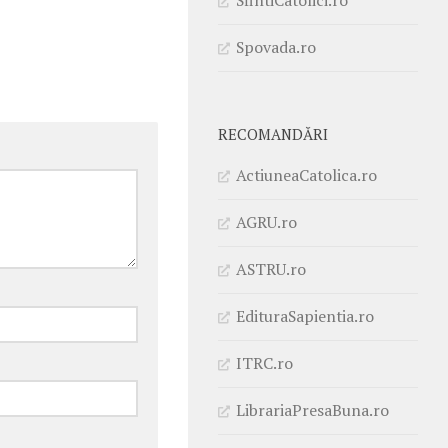
Spovada.ro
RECOMANDĂRI
ActiuneaCatolica.ro
AGRU.ro
ASTRU.ro
EdituraSapientia.ro
ITRC.ro
LibrariaPresaBuna.ro