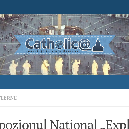
NTERNE
pozionul Naţional „Expl