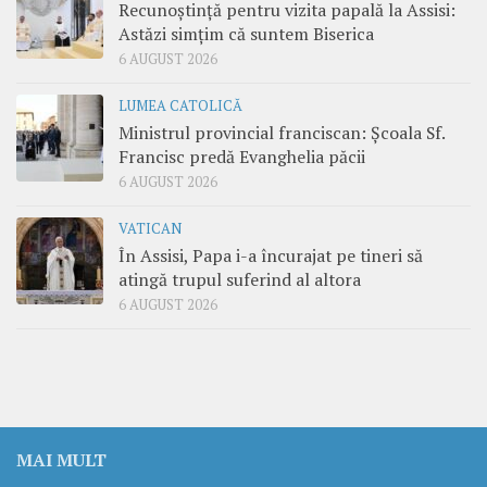
Recunoștință pentru vizita papală la Assisi:
Astăzi simțim că suntem Biserica
6 AUGUST 2026
LUMEA CATOLICĂ
Ministrul provincial franciscan: Școala Sf.
Francisc predă Evanghelia păcii
6 AUGUST 2026
VATICAN
În Assisi, Papa i-a încurajat pe tineri să
atingă trupul suferind al altora
6 AUGUST 2026
MAI MULT