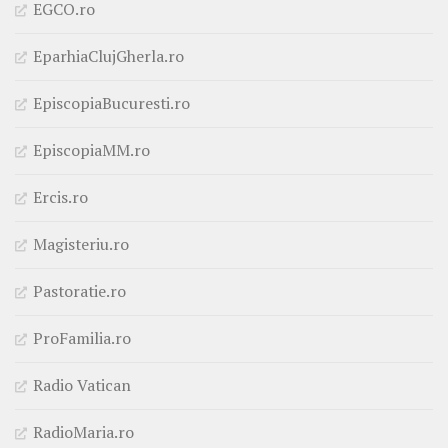
EGCO.ro
EparhiaClujGherla.ro
EpiscopiaBucuresti.ro
EpiscopiaMM.ro
Ercis.ro
Magisteriu.ro
Pastoratie.ro
ProFamilia.ro
Radio Vatican
RadioMaria.ro