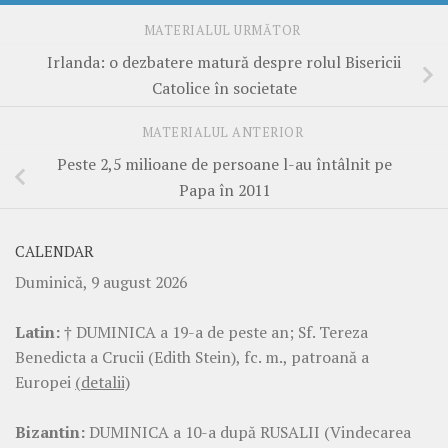
MATERIALUL URMĂTOR
Irlanda: o dezbatere matură despre rolul Bisericii
Catolice în societate
MATERIALUL ANTERIOR
Peste 2,5 milioane de persoane l-au întâlnit pe
Papa în 2011
CALENDAR
Duminică, 9 august 2026
Latin:
† DUMINICA a 19-a de peste an; Sf. Tereza
Benedicta a Crucii (Edith Stein), fc. m., patroană a
Europei
(detalii)
Bizantin:
DUMINICA a 10-a după RUSALII (Vindecarea