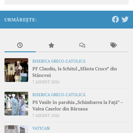
URMĂREȘTE:
BISERICA GRECO-CATOLICĂ
PF Claudiu, la Schitul „Sfânta Cruce” din
Stânceni
7 AUGUST 2026
BISERICA GRECO-CATOLICĂ
PS Vasile în parohia „Schimbarea la Față” –
Valea Caselor din Bârsana
7 AUGUST 2026
VATICAN